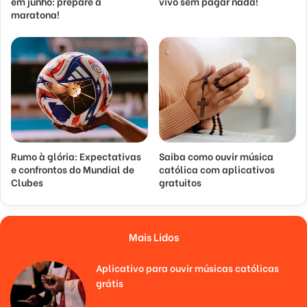
em junho: prepare a
vivo sem pagar nada!
maratona!
Rumo à glória: Expectativas
Saiba como ouvir música
e confrontos do Mundial de
católica com aplicativos
Clubes
gratuitos
Mais Lidos
Aplicativo para ouvir músicas católicas
grátis