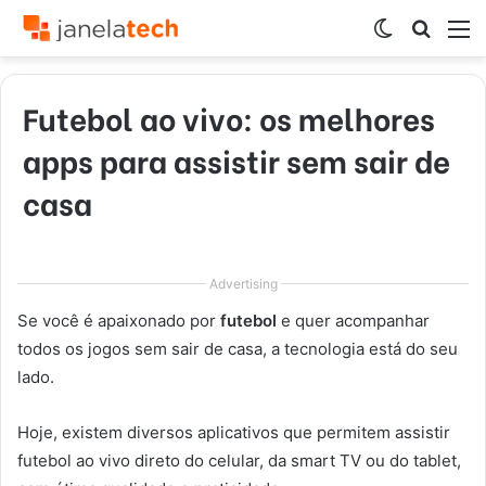
Switch
Procur
M
skin
por
Futebol ao vivo: os melhores
apps para assistir sem sair de
casa
Advertising
Se você é apaixonado por
futebol
e quer acompanhar
todos os jogos sem sair de casa, a tecnologia está do seu
lado.
Hoje, existem diversos aplicativos que permitem assistir
futebol ao vivo direto do celular, da smart TV ou do tablet,