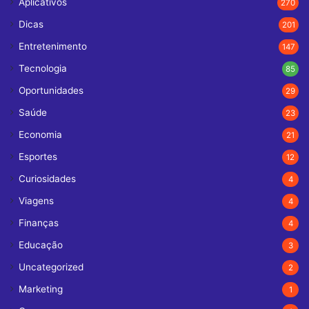
Aplicativos
270
Dicas
201
Entretenimento
147
Tecnologia
85
Oportunidades
29
Saúde
23
Economia
21
Esportes
12
Curiosidades
4
Viagens
4
Finanças
4
Educação
3
Uncategorized
2
Marketing
1