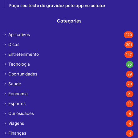
Faça seu teste de gravidez pelo app no celular
Categories
Aplicativos
270
Dicas
201
Entretenimento
147
Tecnologia
85
Oportunidades
29
Saúde
23
Economia
21
Esportes
12
Curiosidades
4
Viagens
4
Finanças
4