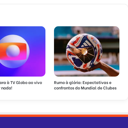
ora à TV Globo ao vivo
Rumo à glória: Expectativas e
 nada!
confrontos do Mundial de Clubes