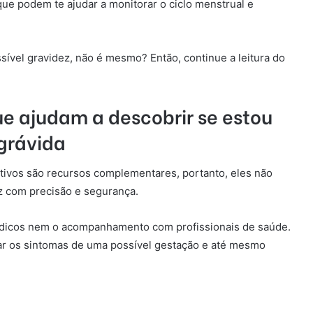
ue podem te ajudar a monitorar o ciclo menstrual e
ssível gravidez, não é mesmo? Então, c
ontinue a leitura do
e ajudam a descobrir se estou
grávida
ativos são recursos complementares, portanto, eles
não
ez com precisão e segurança.
icos nem o acompanhamento com profissionais de saúde.
icar os sintomas de uma possível gestação e até mesmo