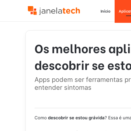
Início
Aplica
Os melhores apli
descobrir se est
Apps podem ser ferramentas prá
entender sintomas
Como
descobrir se estou grávida
? Essa é um