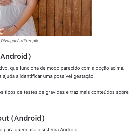
 Divulgação/Freepik
 (Android)
ativo, que funciona de modo parecido com a opção acima.
e ajuda a identificar uma possível gestação.
os tipos de testes de gravidez e traz mais conteúdos sobre
out (Android)
vo para quem usa o sistema Android.