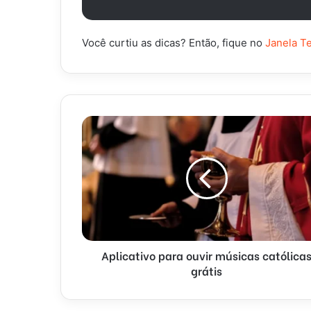
Você curtiu as dicas? Então, fique no
Janela T
Aplicativo para ouvir músicas católica
grátis