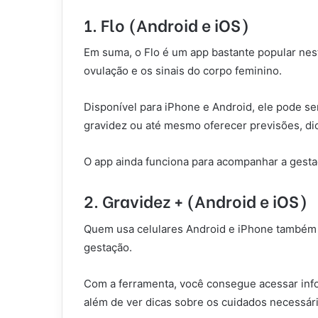
1. Flo (Android e iOS)
Em suma, o Flo é um app bastante popular nest
ovulação e os sinais do corpo feminino.
D
isponível para iPhone e Android, ele pode se
gravidez ou até mesmo oferecer previsões, di
O app ainda funciona para acompanhar a gest
2. Gravidez + (Android e iOS)
Quem usa celulares Android e iPhone também p
gestação.
Com a ferramenta, você consegue acessar inf
além de ver dicas sobre os cuidados necessári