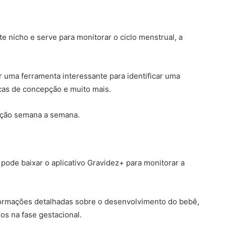
e nicho e serve para monitorar o ciclo menstrual, a
r uma ferramenta interessante para identificar uma
cas de concepção e muito mais.
ação semana a semana.
ode baixar o aplicativo Gravidez+ para monitorar a
ormações detalhadas sobre o desenvolvimento do bebê,
os na fase gestacional.