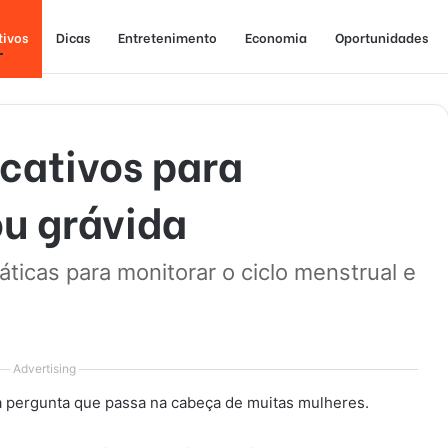
tivos
Dicas
Entretenimento
Economia
Oportunidades
cativos para
ou grávida
ticas para monitorar o ciclo menstrual e
Advertising
a pergunta que passa na cabeça de muitas mulheres.