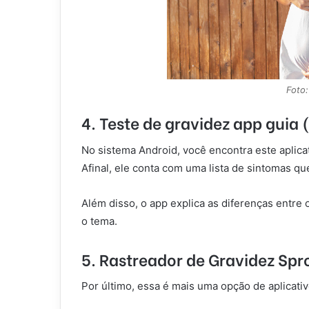
Foto:
4. Teste de gravidez app guia
No sistema Android, você encontra este aplic
Afinal, ele conta com uma lista de sintomas qu
Além disso, o app explica as diferenças entre 
o tema.
5. Rastreador de Gravidez Spr
Por último, essa é mais uma opção de aplicati