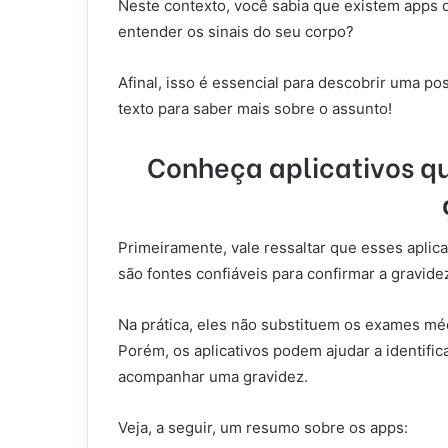
Neste contexto, você sabia que existem apps q
entender os sinais do seu corpo?
Afinal, isso é essencial para descobrir uma po
texto para saber mais sobre o assunto!
Conheça aplicativos qu
Primeiramente, vale ressaltar que esses aplic
são fontes confiáveis para confirmar a gravid
Na prática, eles não substituem
os exames méd
Porém, os aplicativos podem
ajudar a identif
acompanhar uma gravidez.
Veja, a seguir, um resumo sobre os apps: