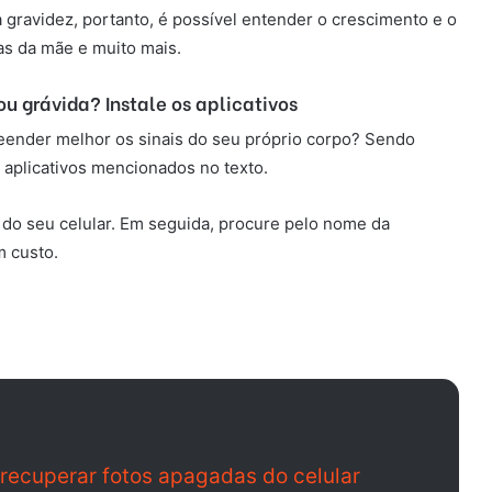
ravidez, portanto, é possível entender o crescimento e o
as da mãe e muito mais.
u grávida? Instale os aplicativos
eender melhor os sinais do seu próprio corpo? Sendo
 aplicativos mencionados no texto.
s do seu celular. Em seguida, procure pelo nome da
m custo.
 recuperar fotos apagadas do celular