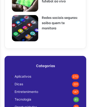
futebol ao vivo
Redes sociais seguras:
saiba quem te
monitora
Categorias
Aplicativos
270
Dicas
201
Entretenimento
147
Tecnologia
85