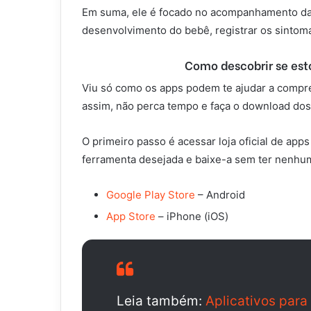
Em suma, ele é focado no acompanhamento da g
desenvolvimento do bebê, registrar os sintom
Como descobrir se esto
Viu só como os apps podem te ajudar a compr
assim
, não perca tempo e faça o download dos
O primeiro passo é acessar loja oficial de app
ferramenta desejada e baixe-a sem ter nenhu
Google Play Store
– Android
App Store
– iPhone (iOS)
Leia também:
Aplicativos para