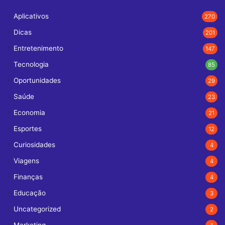
Aplicativos
270
Dicas
201
Entretenimento
147
Tecnologia
85
Oportunidades
29
Saúde
23
Economia
21
Esportes
12
Curiosidades
4
Viagens
4
Finanças
4
Educação
3
Uncategorized
2