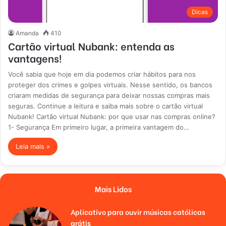
Dicas
Amanda
410
Cartão virtual Nubank: entenda as
vantagens!
Você sabia que hoje em dia podemos criar hábitos para nos
proteger dos crimes e golpes virtuais. Nesse sentido, os bancos
criaram medidas de segurança para deixar nossas compras mais
seguras. Continue a leitura e saiba mais sobre o cartão virtual
Nubank! Cartão virtual Nubank: por que usar nas compras online?
1- Segurança Em primeiro lugar, a primeira vantagem do…
Leia mais »
Mais Lidos
Aplicativo para ouvir músicas católicas
grátis