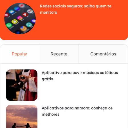
Redes sociais seguras: saiba quem te
monitora
Popular
Recente
Comentários
Aplicativo para ouvir músicas católicas
grátis
Aplicativos para namoro: conheça os
melhores