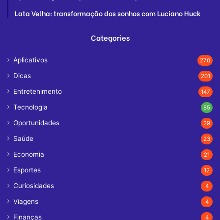
Lata Velha: transformação dos sonhos com Luciano Huck
Categories
Aplicativos
270
Dicas
201
Entretenimento
147
Tecnologia
85
Oportunidades
29
Saúde
23
Economia
21
Esportes
12
Curiosidades
4
Viagens
4
Finanças
4