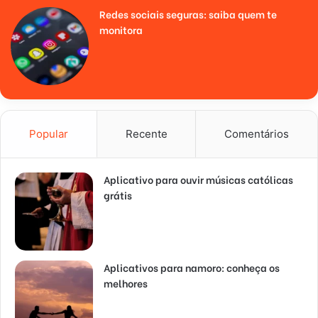
Redes sociais seguras: saiba quem te
monitora
Popular
Recente
Comentários
Aplicativo para ouvir músicas católicas
grátis
Aplicativos para namoro: conheça os
melhores