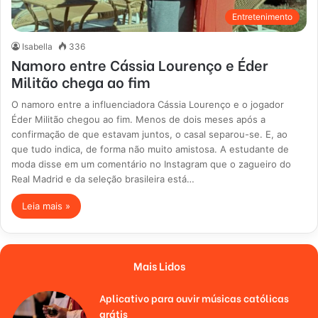
Entretenimento
Isabella
336
Namoro entre Cássia Lourenço e Éder
Militão chega ao fim
O namoro entre a influenciadora Cássia Lourenço e o jogador
Éder Militão chegou ao fim. Menos de dois meses após a
confirmação de que estavam juntos, o casal separou-se. E, ao
que tudo indica, de forma não muito amistosa. A estudante de
moda disse em um comentário no Instagram que o zagueiro do
Real Madrid e da seleção brasileira está…
Leia mais »
Mais Lidos
Aplicativo para ouvir músicas católicas
grátis