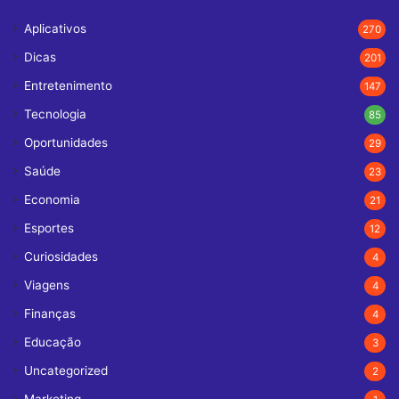
Aplicativos
270
Dicas
201
Entretenimento
147
Tecnologia
85
Oportunidades
29
Saúde
23
Economia
21
Esportes
12
Curiosidades
4
Viagens
4
Finanças
4
Educação
3
Uncategorized
2