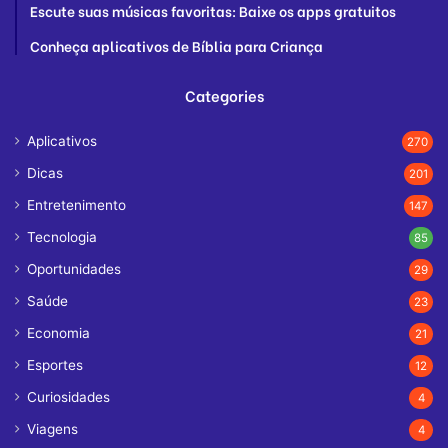
Escute suas músicas favoritas: Baixe os apps gratuitos
Conheça aplicativos de Bíblia para Criança
Categories
Aplicativos
270
Dicas
201
Entretenimento
147
Tecnologia
85
Oportunidades
29
Saúde
23
Economia
21
Esportes
12
Curiosidades
4
Viagens
4