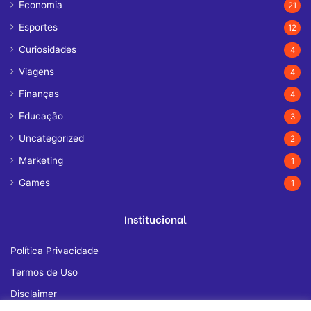
Economia
21
Esportes
12
Curiosidades
4
Viagens
4
Finanças
4
Educação
3
Uncategorized
2
Marketing
1
Games
1
Institucional
Política Privacidade
Termos de Uso
Disclaimer