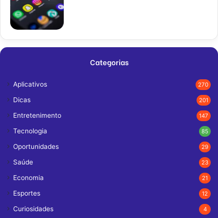
Categorias
Aplicativos
270
Dicas
201
Entretenimento
147
Tecnologia
85
Oportunidades
29
Saúde
23
Economia
21
Esportes
12
Curiosidades
4