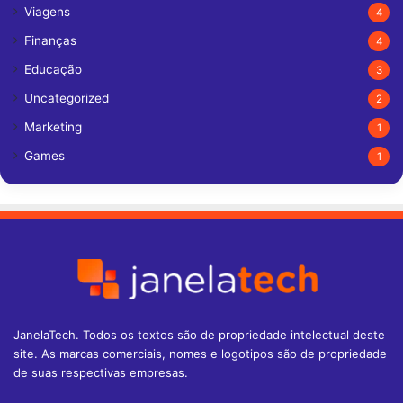
Viagens
4
Finanças
4
Educação
3
Uncategorized
2
Marketing
1
Games
1
JanelaTech. Todos os textos são de propriedade intelectual deste
site. As marcas comerciais, nomes e logotipos são de propriedade
de suas respectivas empresas.