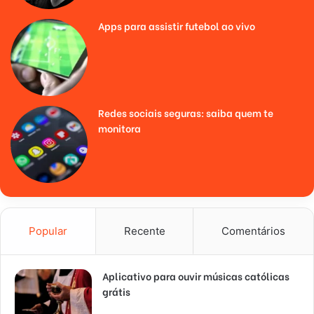
Apps para assistir futebol ao vivo
Redes sociais seguras: saiba quem te
monitora
Popular
Recente
Comentários
Aplicativo para ouvir músicas católicas
grátis