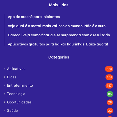
Mais Lidas
App de crochê para iniciantes
Veja qual é o metal mais valioso do mundo! Não é o ouro
Careca! Veja como ficaria e se surpreenda com o resultado
Aplicativos gratuitos para baixar figurinhas: Baixe agora!
Categories
Aplicativos
270
Dicas
201
Entretenimento
147
Tecnologia
85
Oportunidades
29
Saúde
23