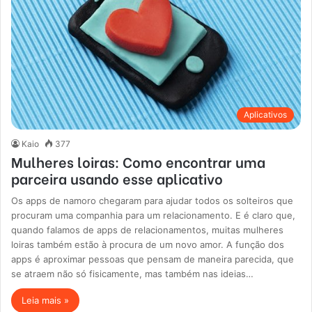
Aplicativos
Kaio
377
Mulheres loiras: Como encontrar uma
parceira usando esse aplicativo
Os apps de namoro chegaram para ajudar todos os solteiros que
procuram uma companhia para um relacionamento. E é claro que,
quando falamos de apps de relacionamentos, muitas mulheres
loiras também estão à procura de um novo amor. A função dos
apps é aproximar pessoas que pensam de maneira parecida, que
se atraem não só fisicamente, mas também nas ideias…
Leia mais »