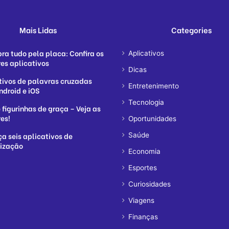
Mais Lidas
Categories
ra tudo pela placa: Confira os
Aplicativos
es aplicativos
Dicas
tivos de palavras cruzadas
Entretenimento
ndroid e iOS
Tecnologia
 figurinhas de graça – Veja as
es!
Oportunidades
a seis aplicativos de
Saúde
lização
Economia
Esportes
Curiosidades
Viagens
Finanças