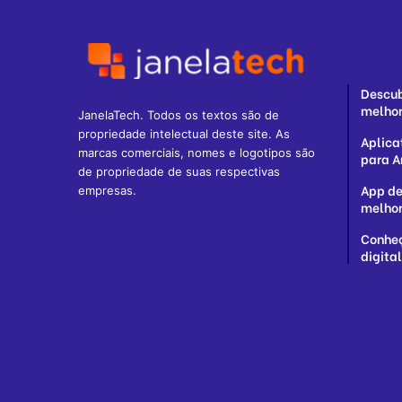
Descub
melhor
JanelaTech. Todos os textos são de
propriedade intelectual deste site. As
Aplica
marcas comerciais, nomes e logotipos são
para A
de propriedade de suas respectivas
App de
empresas.
melhor
Conheç
digita