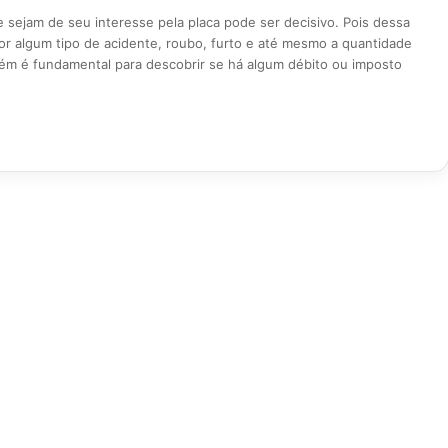
e sejam de seu interesse pela placa pode ser decisivo. Pois dessa
or algum tipo de acidente, roubo, furto e até mesmo a quantidade
ém é fundamental para descobrir se há algum débito ou imposto