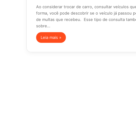
Ao considerar trocar de carro, consultar veículos qu
forma, você pode descobrir se o veículo já passou p
de multas que recebeu. Esse tipo de consulta tamb
sobre…
Leia mais »