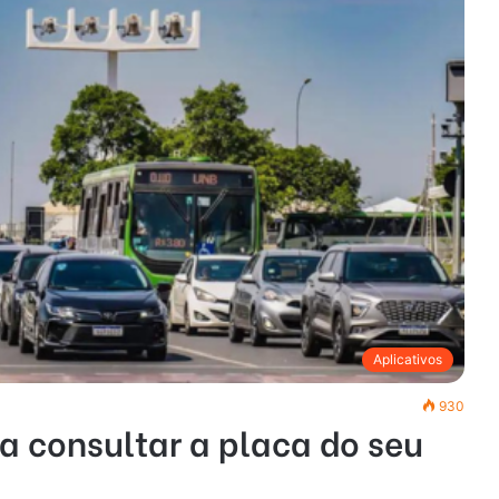
Aplicativos
930
ra consultar a placa do seu