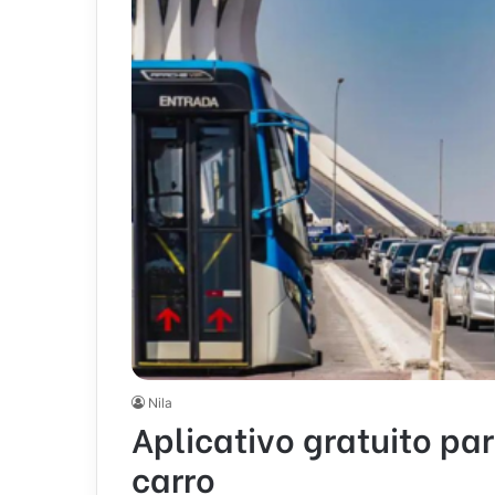
Nila
Aplicativo gratuito pa
carro