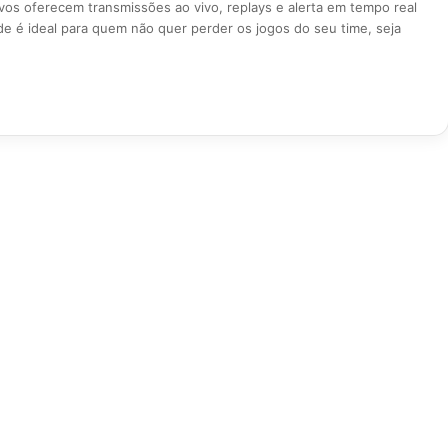
ivos oferecem transmissões ao vivo, replays e alerta em tempo real
de é ideal para quem não quer perder os jogos do seu time, seja