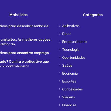
Mais Lidas
Categories
tivos para descobrir senha de
Aplicativos
Dicas
 gratuitos: As melhores opções
Entretenimento
rtificado
Tecnologia
tivos para encontrar emprego
Oportunidades
ade? Confira o aplicativo que
a a controlar ela!
Saúde
Economia
Esportes
Curiosidades
Viagens
Finanças