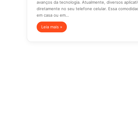
avanços da tecnologia. Atualmente, diversos aplicat
diretamente no seu telefone celular. Essa comodida
em casa ou em…
Leia mais »