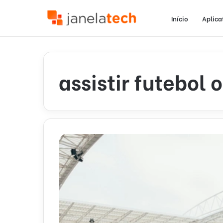
Início
Aplica
assistir futebol 