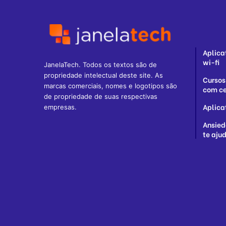
Aplica
wi-fi
JanelaTech. Todos os textos são de
propriedade intelectual deste site. As
Cursos
marcas comerciais, nomes e logotipos são
com ce
de propriedade de suas respectivas
Aplica
empresas.
Ansied
te ajud