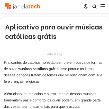
Switch
Procur
M
skin
por
Aplicativo para ouvir músicas
católicas grátis
Advertising
Praticantes do catolicismo estão sempre em busca de formas
de ouvir
músicas católicas grátis
. Isso porque as letras
dessas canções tratam de temas que se relacionam com sua
fé e crenças religiosas.
Além disso, as melodias e o instrumental dessas músicas
transmitem paz e conforto, os quais podem, em grande parte
das vezes, ser fundamentais para quem escuta.