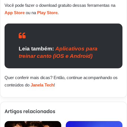
Você pode fazer o download gratuito dessas ferramentas na
App Store
ou na
Play Store
.
Leia também:
Aplicativos para
treinar canto (iOS e Android)
Quer conferir mais dicas? Então, continue acompanhando os
conteúdos do
Janela Tech
!
Artigos relacionados