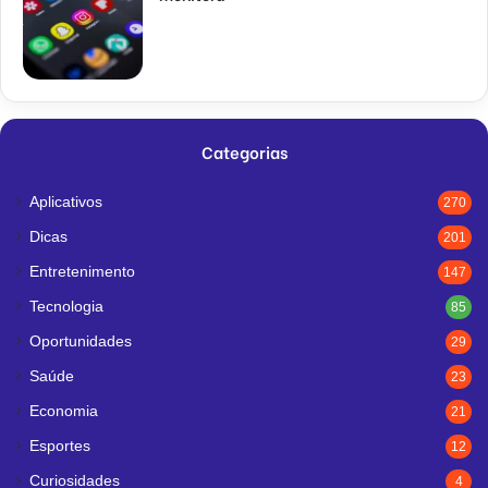
Categorias
Aplicativos
270
Dicas
201
Entretenimento
147
Tecnologia
85
Oportunidades
29
Saúde
23
Economia
21
Esportes
12
Curiosidades
4