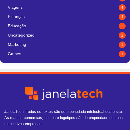
Viagens
4
Finanças
4
Educação
3
Uncategorized
2
Marketing
1
Games
1
JanelaTech. Todos os textos são de propriedade intelectual deste site.
As marcas comerciais, nomes e logotipos são de propriedade de suas
respectivas empresas.