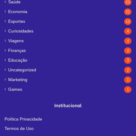
Saúde
23
Economia
21
Esportes
12
Curiosidades
4
Viagens
4
Finanças
4
Educação
3
Uncategorized
2
Marketing
1
Games
1
Institucional
Política Privacidade
Termos de Uso