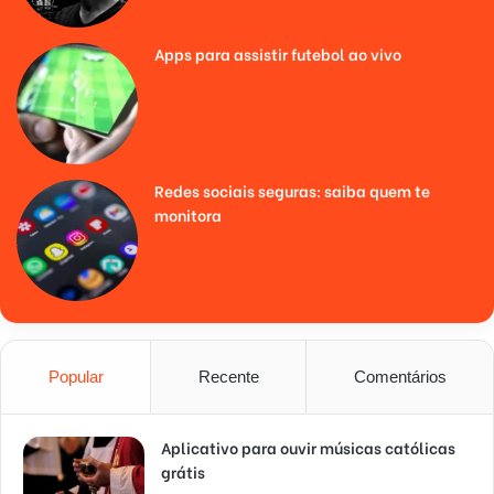
Apps para assistir futebol ao vivo
Redes sociais seguras: saiba quem te
monitora
Popular
Recente
Comentários
Aplicativo para ouvir músicas católicas
grátis