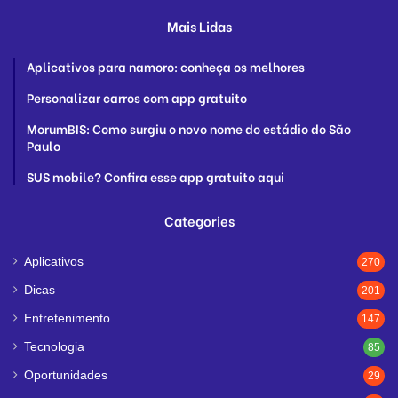
Mais Lidas
Aplicativos para namoro: conheça os melhores
Personalizar carros com app gratuito
MorumBIS: Como surgiu o novo nome do estádio do São
Paulo
SUS mobile? Confira esse app gratuito aqui
Categories
Aplicativos
270
Dicas
201
Entretenimento
147
Tecnologia
85
Oportunidades
29