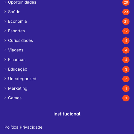
Oportunidades
29
Saúde
23
Economia
21
Esportes
12
Curiosidades
4
Viagens
4
Finanças
4
Educação
3
Uncategorized
2
Marketing
1
Games
1
Institucional
Política Privacidade