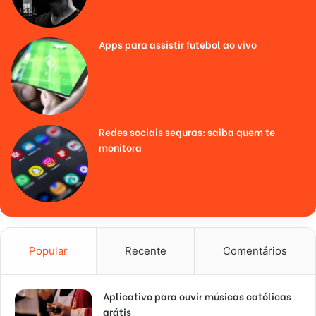
Apps para assistir futebol ao vivo
Redes sociais seguras: saiba quem te
monitora
Popular
Recente
Comentários
Aplicativo para ouvir músicas católicas
grátis