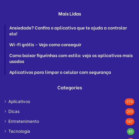
Mais Lidas
Ansiedade? Confira o aplicativo que te ajuda a controlar
ela!
Wi-Fi grátis – Veja como conseguir
Como baixar figurinhas com estilo: veja os aplicativos mais
usados
Aplicativos para limpar o celular com segurança
Categories
Aplicativos
270
Dicas
201
Entretenimento
147
Tecnologia
85