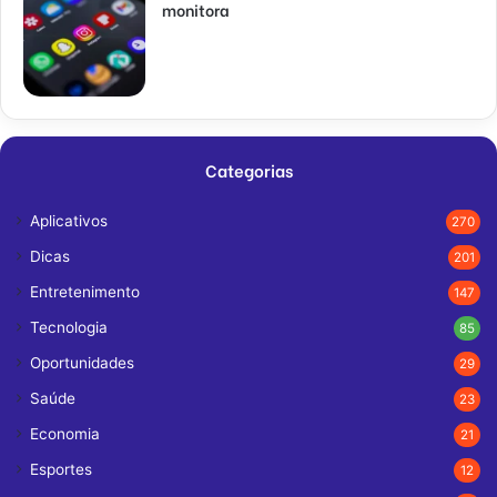
monitora
Categorias
Aplicativos
270
Dicas
201
Entretenimento
147
Tecnologia
85
Oportunidades
29
Saúde
23
Economia
21
Esportes
12