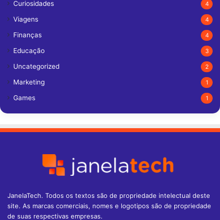
Curiosidades
4
Viagens
4
Finanças
4
Educação
3
Uncategorized
2
Marketing
1
Games
1
JanelaTech. Todos os textos são de propriedade intelectual deste
site. As marcas comerciais, nomes e logotipos são de propriedade
de suas respectivas empresas.