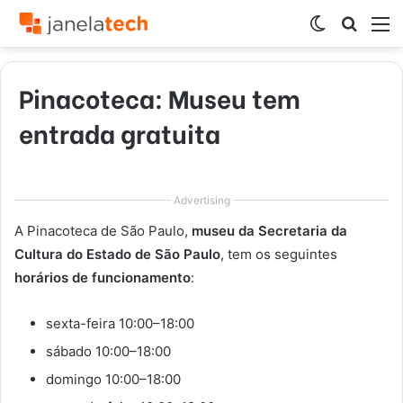
Switch
Procur
M
skin
por
Pinacoteca: Museu tem
entrada gratuita
Advertising
A Pinacoteca de São Paulo,
museu da Secretaria da
Cultura do Estado de São Paulo
, tem os seguintes
horários de funcionamento
:
sexta-feira 10:00–18:00
sábado 10:00–18:00
domingo 10:00–18:00