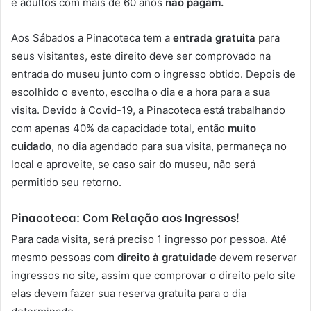
e adultos com mais de 60 anos
não pagam.
Aos Sábados a Pinacoteca tem a
entrada gratuita
para
seus visitantes, este direito deve ser comprovado na
entrada do museu junto com o ingresso obtido. Depois de
escolhido o evento, escolha o dia e a hora para a sua
visita. Devido à Covid-19, a Pinacoteca está trabalhando
com apenas 40% da capacidade total, então
muito
cuidado
, no dia agendado para sua visita, permaneça no
local e aproveite, se caso sair do museu, não será
permitido seu retorno.
Pinacoteca: Com Relação aos Ingressos!
Para cada visita, será preciso 1 ingresso por pessoa. Até
mesmo pessoas com
direito à gratuidade
devem reservar
ingressos no site, assim que comprovar o direito pelo site
elas devem fazer sua reserva gratuita para o dia