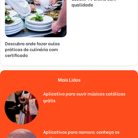
qualidade
Descubra onde fazer aulas
práticas de culinária com
certificado
Mais Lidos
Aplicativo para ouvir músicas católicas
grátis
Aplicativos para namoro: conheça os