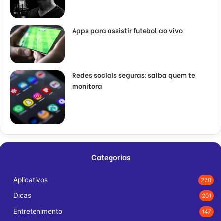
Apps para assistir futebol ao vivo
Redes sociais seguras: saiba quem te
monitora
Categorias
Aplicativos
270
Dicas
201
Entretenimento
147