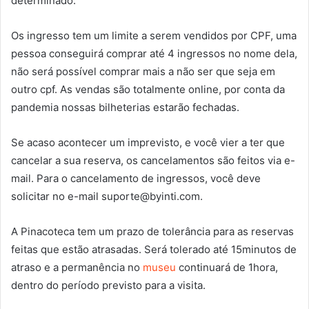
determinado.
Os ingresso tem um limite a serem vendidos por CPF, uma
pessoa conseguirá comprar até 4 ingressos no nome dela,
não será possível comprar mais a não ser que seja em
outro cpf. As vendas são totalmente online, por conta da
pandemia nossas bilheterias estarão fechadas.
Se acaso acontecer um imprevisto, e você vier a ter que
cancelar a sua reserva, os cancelamentos são feitos via e-
mail. Para o cancelamento de ingressos, você deve
solicitar no e-mail
suporte@byinti.com
.
A Pinacoteca tem um prazo de tolerância para as reservas
feitas que estão atrasadas. Será tolerado até 15minutos de
atraso e a permanência no
museu
continuará de 1hora,
dentro do período previsto para a visita.