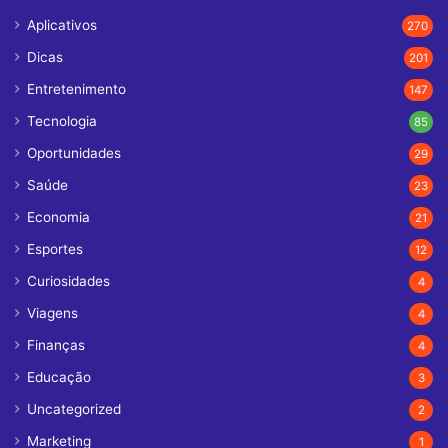
Aplicativos
270
Dicas
201
Entretenimento
147
Tecnologia
85
Oportunidades
29
Saúde
23
Economia
21
Esportes
12
Curiosidades
4
Viagens
4
Finanças
4
Educação
3
Uncategorized
2
Marketing
1