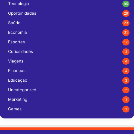
Tecnologia
85
Oportunidades
29
Saúde
23
Economia
21
Esportes
12
Curiosidades
4
Viagens
4
Finanças
4
Educação
3
Uncategorized
2
Marketing
1
Games
1