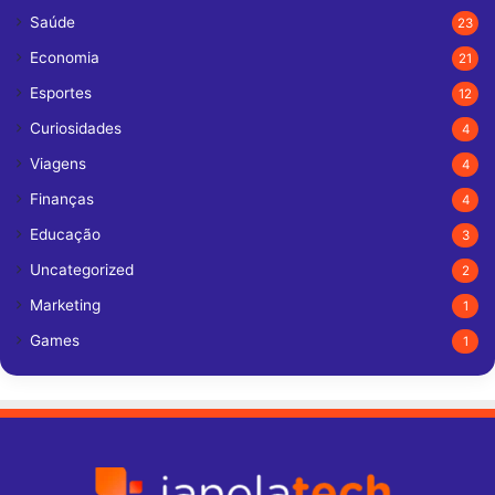
Saúde
23
Economia
21
Esportes
12
Curiosidades
4
Viagens
4
Finanças
4
Educação
3
Uncategorized
2
Marketing
1
Games
1