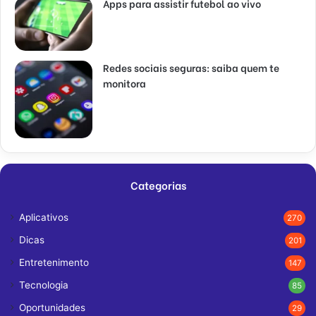
Apps para assistir futebol ao vivo
Redes sociais seguras: saiba quem te
monitora
Categorias
Aplicativos
270
Dicas
201
Entretenimento
147
Tecnologia
85
Oportunidades
29