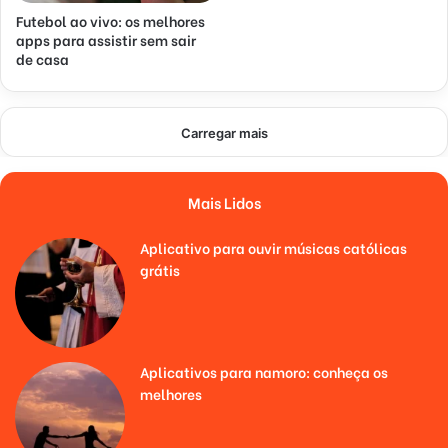
Futebol ao vivo: os melhores
apps para assistir sem sair
de casa
Carregar mais
Mais Lidos
Aplicativo para ouvir músicas católicas
grátis
Aplicativos para namoro: conheça os
melhores