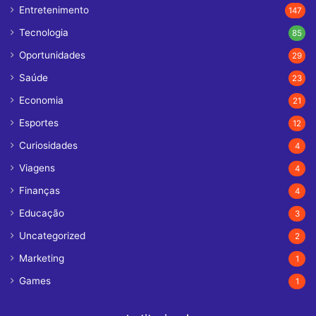
Entretenimento
147
Tecnologia
85
Oportunidades
29
Saúde
23
Economia
21
Esportes
12
Curiosidades
4
Viagens
4
Finanças
4
Educação
3
Uncategorized
2
Marketing
1
Games
1