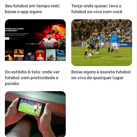
Seu futebol em tempo real:
Torça onde quiser: leve o
baixe o app agora
futebol ao vivo com você
Do estádio à tela: onde ver
Baixe agora e assista futebol
futebol com praticidade e
ao vivo de qualquer lugar
paixão