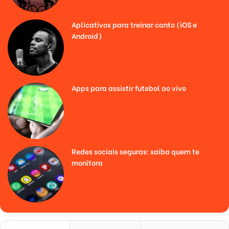
Aplicativos para treinar canto (iOS e
Android)
Apps para assistir futebol ao vivo
Redes sociais seguras: saiba quem te
monitora