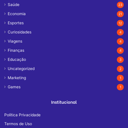
Saúde
23
Economia
21
Esportes
12
Curiosidades
4
Viagens
4
Finanças
4
Educação
3
Uncategorized
2
Marketing
1
Games
1
Institucional
Política Privacidade
Termos de Uso