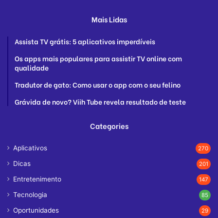
Mais Lidas
Assista TV grátis: 5 aplicativos imperdíveis
Os apps mais populares para assistir TV online com
qualidade
Tradutor de gato: Como usar o app com o seu felino
Grávida de novo? Viih Tube revela resultado de teste
Categories
Aplicativos
270
Dicas
201
Entretenimento
147
Tecnologia
85
Oportunidades
29