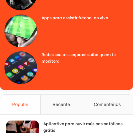
Apps para assistir futebol ao vivo
Redes sociais seguras: saiba quem te
monitora
Popular
Recente
Comentários
Aplicativo para ouvir músicas católicas
grátis