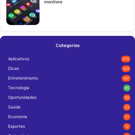
monitora
Categorias
Aplicativos
270
Dicas
201
Entretenimento
147
Tecnologia
85
Oportunidades
29
Saúde
23
Economia
21
Esportes
12