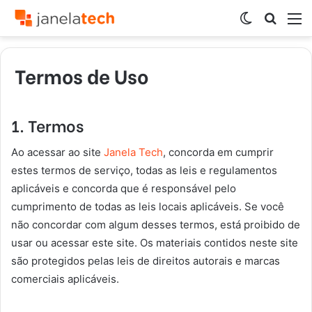
Switch
Procur
M
skin
por
Termos de Uso
1. Termos
Ao acessar ao site
Janela Tech
, concorda em cumprir
estes termos de serviço, todas as leis e regulamentos
aplicáveis ​​e concorda que é responsável pelo
cumprimento de todas as leis locais aplicáveis. Se você
não concordar com algum desses termos, está proibido de
usar ou acessar este site. Os materiais contidos neste site
são protegidos pelas leis de direitos autorais e marcas
comerciais aplicáveis.