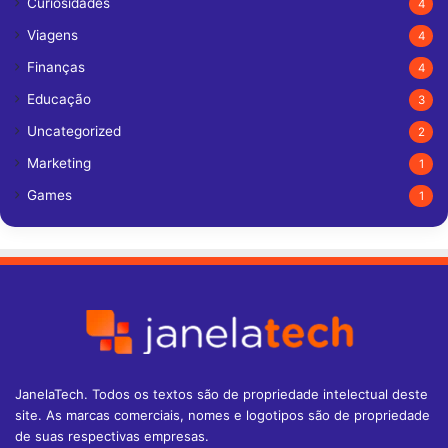
Curiosidades
4
Viagens
4
Finanças
4
Educação
3
Uncategorized
2
Marketing
1
Games
1
JanelaTech. Todos os textos são de propriedade intelectual deste
site. As marcas comerciais, nomes e logotipos são de propriedade
de suas respectivas empresas.