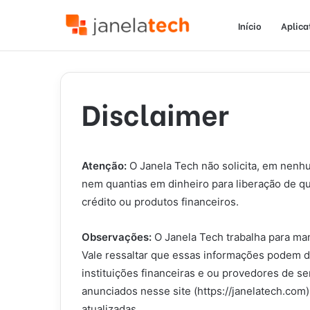
Início
Aplica
Disclaimer
Atenção:
O Janela Tech não solicita, em nenhu
nem quantias em dinheiro para liberação de qu
crédito ou produtos financeiros.
Observações:
O Janela Tech trabalha para man
Vale ressaltar que essas informações podem d
instituições financeiras e ou provedores de se
anunciados nesse site (https://janelatech.co
atualizadas.