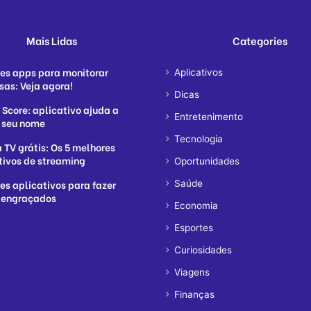
Mais Lidas
Categories
es apps para monitorar
Aplicativos
sas: Veja agora!
Dicas
 Score: aplicativo ajuda a
Entretenimento
 seu nome
Tecnologia
a TV grátis: Os 5 melhores
tivos de streaming
Oportunidades
es aplicativos para fazer
Saúde
 engraçados
Economia
Esportes
Curiosidades
Viagens
Finanças