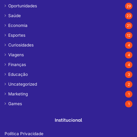
Oportunidades
29
Saúde
23
Economia
21
Esportes
12
Curiosidades
4
Viagens
4
Finanças
4
Educação
3
Uncategorized
2
Marketing
1
Games
1
Institucional
Política Privacidade