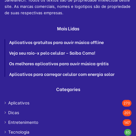
JanelaTech. Todos os textos são de propriedade intelectual deste
site. As marcas comerciais, nomes e logotipos são de propriedade
de suas respectivas empresas.
Mais Lidas
Aplicativos gratuitos para ouvir música offline
Veja seu raio-x pelo celular – Saiba Como!
Os melhores aplicativos para ouvir música grátis
Aplicativos para carregar celular com energia solar
Categories
Aplicativos
270
Dicas
201
Entretenimento
147
Tecnologia
85