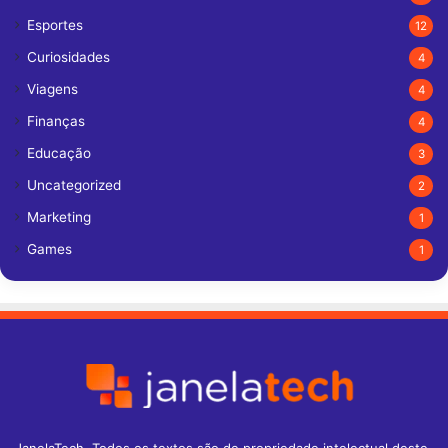
Esportes
12
Curiosidades
4
Viagens
4
Finanças
4
Educação
3
Uncategorized
2
Marketing
1
Games
1