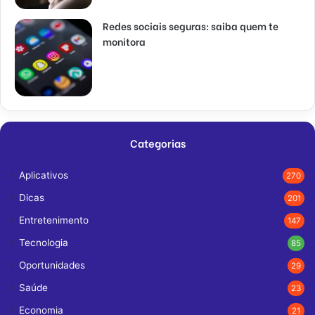
Redes sociais seguras: saiba quem te
monitora
Categorias
Aplicativos
270
Dicas
201
Entretenimento
147
Tecnologia
85
Oportunidades
29
Saúde
23
Economia
21