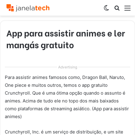
Switch
Procur
M
skin
por
App para assistir animes e ler
mangás gratuito
Advertising
Para assistir animes famosos como, Dragon Ball, Naruto,
One piece e muitos outros, temos o app gratuito
Crunchyroll. Que é uma ótima opção quando o assunto é
animes. Acima de tudo ele no topo dos mais baixados
como plataformas de streaming asiático. (App para assistir
animes)
Crunchyroll, Inc. é um serviço de distribuição, e um site