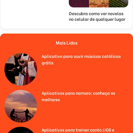
Descubra como ver novelas
no celular de qualquer lugar
Mais Lidos
Aplicativo para ouvir músicas católicas
grátis
Aplicativos para namoro: conheça os
melhores
Aplicativos para treinar canto (iOS e