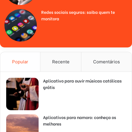
Redes sociais seguras: saiba quem te
monitora
Popular
Recente
Comentários
Aplicativo para ouvir músicas católicas
grátis
Aplicativos para namoro: conheça os
melhores