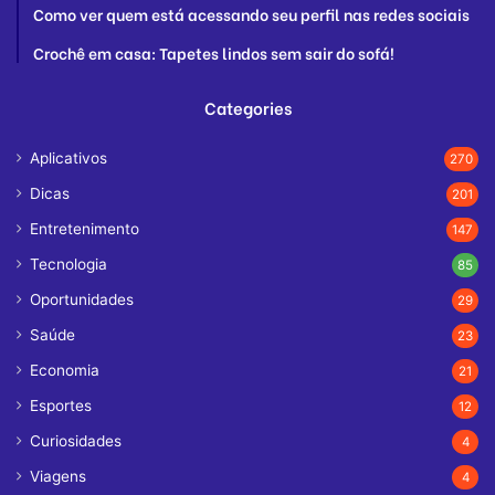
Como ver quem está acessando seu perfil nas redes sociais
Crochê em casa: Tapetes lindos sem sair do sofá!
Categories
Aplicativos
270
Dicas
201
Entretenimento
147
Tecnologia
85
Oportunidades
29
Saúde
23
Economia
21
Esportes
12
Curiosidades
4
Viagens
4