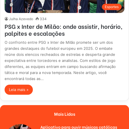
Esportes
Julha Azevedo
334
PSG x Inter de Milão: onde assistir, horário,
palpites e escalações
O confronto entre PSG x Inter de Milão promete ser um dos
grandes destaques do futebol europeu em 2025. O embate
reúne dois elencos recheados de estrelas e desperta grande
expectativa entre torcedores e analistas. Com estilos de jogo
diferentes, as equipes entram em campo buscando afirmação
tática e moral para a nova temporada. Neste artigo, você
encontrará todas as…
Leia mais »
Mais Lidos
Aplicativo para ouvir músicas católicas