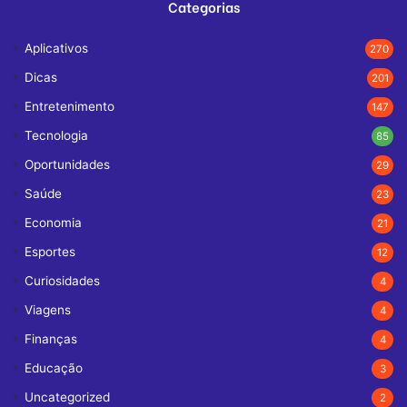
Categorias
Aplicativos
270
Dicas
201
Entretenimento
147
Tecnologia
85
Oportunidades
29
Saúde
23
Economia
21
Esportes
12
Curiosidades
4
Viagens
4
Finanças
4
Educação
3
Uncategorized
2