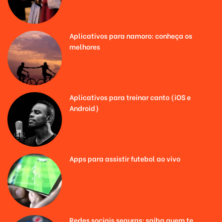
Aplicativos para namoro: conheça os
melhores
Aplicativos para treinar canto (iOS e
Android)
Apps para assistir futebol ao vivo
Redes sociais seguras: saiba quem te