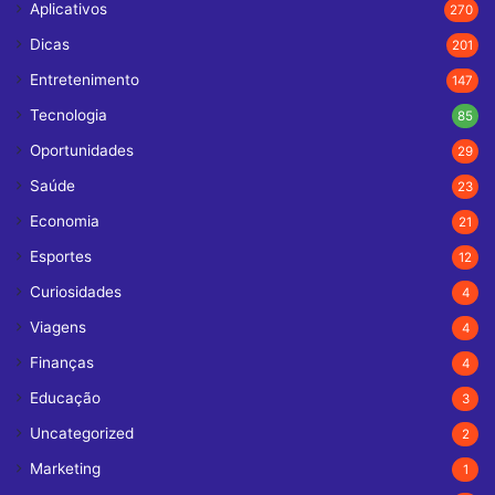
Aplicativos
270
Dicas
201
Entretenimento
147
Tecnologia
85
Oportunidades
29
Saúde
23
Economia
21
Esportes
12
Curiosidades
4
Viagens
4
Finanças
4
Educação
3
Uncategorized
2
Marketing
1