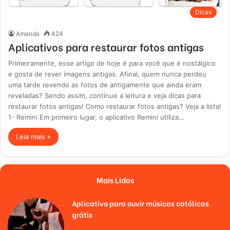
Dicas
Amanda
424
Aplicativos para restaurar fotos antigas
Primeiramente, esse artigo de hoje é para você que é nostálgico
e gosta de rever imagens antigas. Afinal, quem nunca perdeu
uma tarde revendo as fotos de antigamente que ainda eram
reveladas? Sendo assim, continue a leitura e veja dicas para
restaurar fotos antigas! Como restaurar fotos antigas? Veja a lista!
1- Remini Em primeiro lugar, o aplicativo Remini utiliza…
Leia mais »
Mais Lidos
Aplicativo para ouvir músicas católicas
grátis