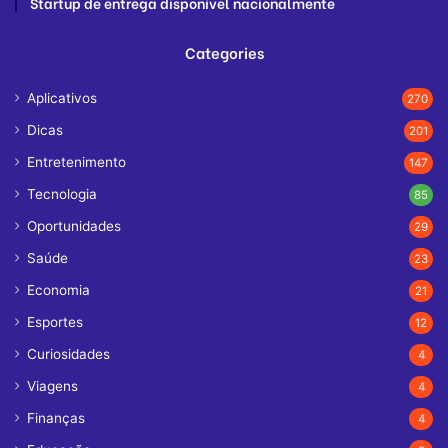
Startup de entrega disponível nacionalmente
Categories
Aplicativos
270
Dicas
201
Entretenimento
147
Tecnologia
85
Oportunidades
29
Saúde
23
Economia
21
Esportes
12
Curiosidades
4
Viagens
4
Finanças
4