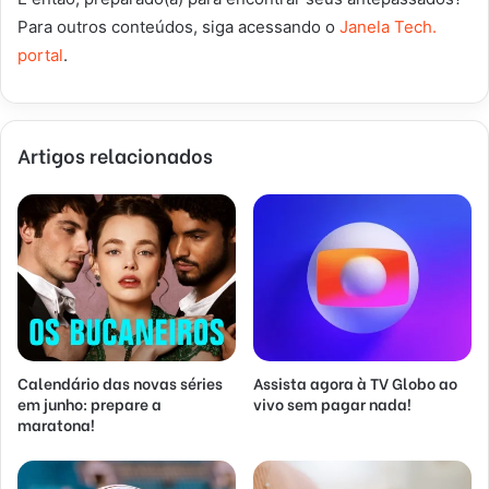
Para outros conteúdos, siga acessando o
Janela Tech.
portal
.
Artigos relacionados
Calendário das novas séries
Assista agora à TV Globo ao
em junho: prepare a
vivo sem pagar nada!
maratona!