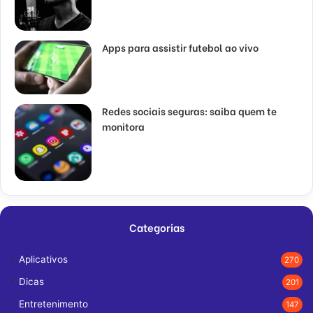
Apps para assistir futebol ao vivo
Redes sociais seguras: saiba quem te
monitora
Categorias
Aplicativos
270
Dicas
201
Entretenimento
147