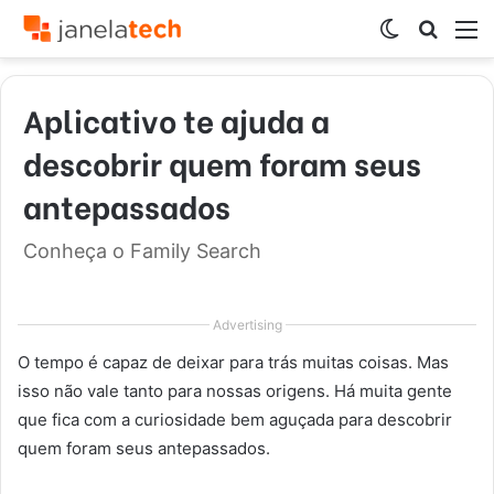
Switch
Procur
M
skin
por
Aplicativo te ajuda a
descobrir quem foram seus
antepassados
Conheça o Family Search
Advertising
O tempo é capaz de deixar para trás muitas coisas. Mas
isso não vale tanto para nossas origens. Há muita gente
que fica com a curiosidade bem aguçada para descobrir
quem foram seus antepassados.