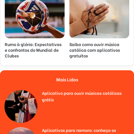
Rumo à glória: Expectativas
Saiba como ouvir música
e confrontos do Mundial de
católica com aplicativos
Clubes
gratuitos
Mais Lidos
Aplicativo para ouvir músicas católicas
grátis
Aplicativos para namoro: conheça os