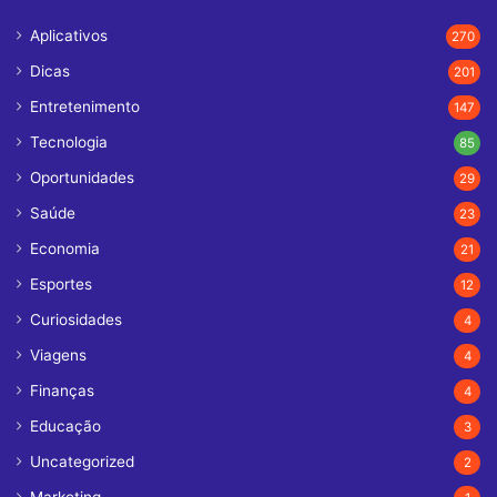
Aplicativos
270
Dicas
201
Entretenimento
147
Tecnologia
85
Oportunidades
29
Saúde
23
Economia
21
Esportes
12
Curiosidades
4
Viagens
4
Finanças
4
Educação
3
Uncategorized
2