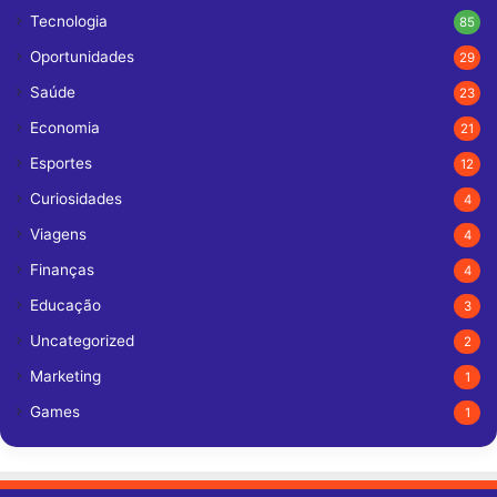
Tecnologia
85
Oportunidades
29
Saúde
23
Economia
21
Esportes
12
Curiosidades
4
Viagens
4
Finanças
4
Educação
3
Uncategorized
2
Marketing
1
Games
1