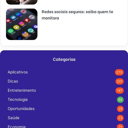
Redes sociais seguras: saiba quem te
monitora
Categorias
Aplicativos
270
Dicas
201
Entretenimento
147
Tecnologia
85
Oportunidades
29
Saúde
23
Economia
21