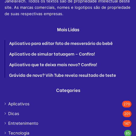
JanelaTech. Todos os textos são de propriedade intelectual deste
site. As marcas comerciais, nomes e logotipos são de propriedade
de suas respectivas empresas.
Mais Lidas
Aplicativo para editar foto de mesversário do bebê
Aplicativo de simular tatuagem – Confira!
Aplicativo que te deixa mais novo? Confira!
Grávida de novo? Viih Tube revela resultado de teste
Categories
Aplicativos
270
Dicas
201
Entretenimento
147
Tecnologia
85