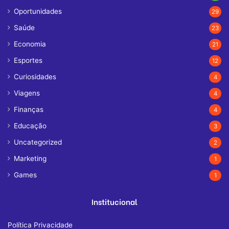
Oportunidades
29
Saúde
23
Economia
21
Esportes
12
Curiosidades
4
Viagens
4
Finanças
4
Educação
3
Uncategorized
2
Marketing
1
Games
1
Institucional
Política Privacidade