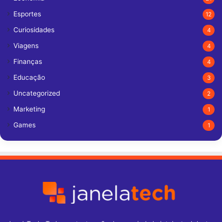
Esportes
12
Curiosidades
4
Viagens
4
Finanças
4
Educação
3
Uncategorized
2
Marketing
1
Games
1