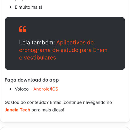
E muito mais!
Leia também:
Aplicativos de
cronograma de estudo para Enem
e vestibulares
Faça download do app
Voloco –
Android
/
iOS
Gostou do conteúdo? Então, continue navegando no
Janela Tech
para mais dicas!