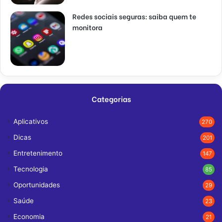
Redes sociais seguras: saiba quem te
monitora
Categorias
Aplicativos
270
Dicas
201
Entretenimento
147
Tecnologia
85
Oportunidades
29
Saúde
23
Economia
21