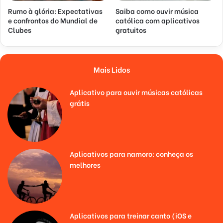
Rumo à glória: Expectativas
Saiba como ouvir música
e confrontos do Mundial de
católica com aplicativos
Clubes
gratuitos
Mais Lidos
Aplicativo para ouvir músicas católicas
grátis
Aplicativos para namoro: conheça os
melhores
Aplicativos para treinar canto (iOS e