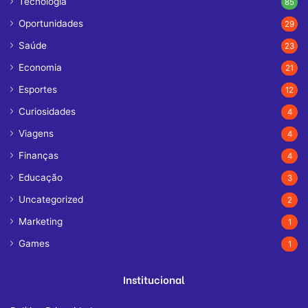
Tecnologia
85
Oportunidades
29
Saúde
23
Economia
21
Esportes
12
Curiosidades
4
Viagens
4
Finanças
4
Educação
3
Uncategorized
2
Marketing
1
Games
1
Institucional