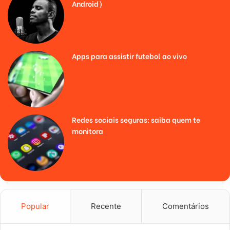
Android)
Apps para assistir futebol ao vivo
Redes sociais seguras: saiba quem te
monitora
Popular
Recente
Comentários