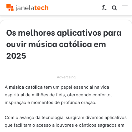
Switch
Procur
M
skin
por
Os melhores aplicativos para
ouvir música católica em
2025
Advertising
A
música católica
tem um papel essencial na vida
espiritual de milhões de fiéis, oferecendo conforto,
inspiração e momentos de profunda oração.
Com o avanço da tecnologia, surgiram diversos aplicativos
que facilitam o acesso a louvores e cânticos sagrados em