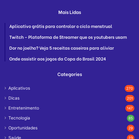
Mais Lidas
Aplicativo grátis para controlar o ciclo menstrual
Twitch – Plataforma de Streamer que os youtubers usam
Dor no joelho? Veja 5 receitas caseiras para aliviar
Onde assistir aos jogos da Copa do Brasil 2024
Categories
Aplicativos
270
Dicas
201
Entretenimento
147
Tecnologia
85
Oportunidades
29
Saúde
23