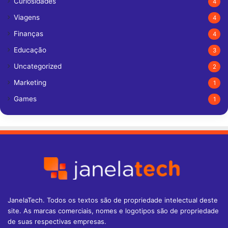
Curiosidades
4
Viagens
4
Finanças
4
Educação
3
Uncategorized
2
Marketing
1
Games
1
JanelaTech. Todos os textos são de propriedade intelectual deste
site. As marcas comerciais, nomes e logotipos são de propriedade
de suas respectivas empresas.