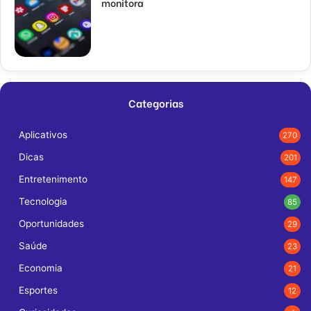
monitora
Categorias
Aplicativos
270
Dicas
201
Entretenimento
147
Tecnologia
85
Oportunidades
29
Saúde
23
Economia
21
Esportes
12