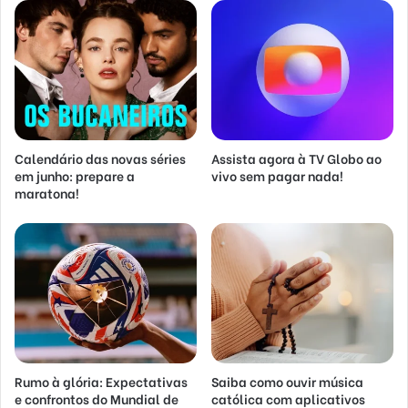
Calendário das novas séries
Assista agora à TV Globo ao
em junho: prepare a
vivo sem pagar nada!
maratona!
Rumo à glória: Expectativas
Saiba como ouvir música
e confrontos do Mundial de
católica com aplicativos