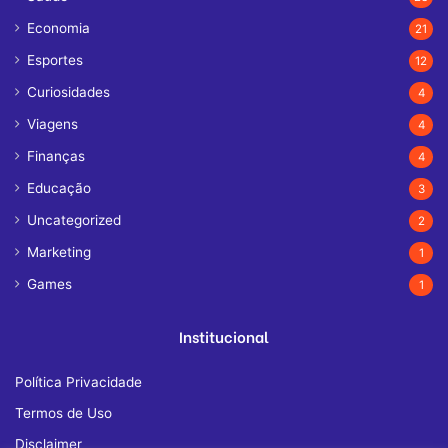
Economia
21
Esportes
12
Curiosidades
4
Viagens
4
Finanças
4
Educação
3
Uncategorized
2
Marketing
1
Games
1
Institucional
Política Privacidade
Termos de Uso
Disclaimer