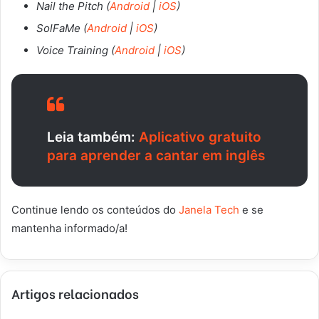
Nail the Pitch (
Android
|
iOS
)
SolFaMe (
Android
|
iOS
)
Voice Training (
Android
|
iOS
)
Leia também:
Aplicativo gratuito
para aprender a cantar em inglês
Continue lendo os conteúdos do
Janela Tech
e se
mantenha informado/a!
Artigos relacionados