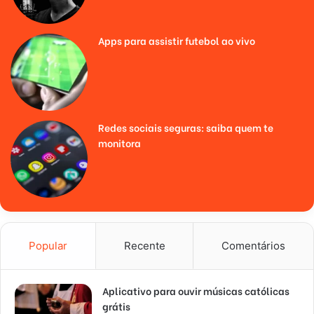
Apps para assistir futebol ao vivo
Redes sociais seguras: saiba quem te
monitora
Popular
Recente
Comentários
Aplicativo para ouvir músicas católicas
grátis