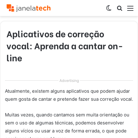
Switch
Procur
M
skin
por
Aplicativos de correção
vocal: Aprenda a cantar on-
line
Advertising
Atualmente, existem alguns aplicativos que podem ajudar
quem gosta de cantar e pretende fazer sua correção vocal.
Muitas vezes, quando cantamos sem muita orientação ou
sem o uso de algumas técnicas, podemos desenvolver
alguns vícios ou usar a voz de forma errada, o que pode