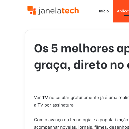
Início
Aplica
Os 5 melhores ap
graça, direto no 
Ver
TV
no celular gratuitamente já é uma real
a TV por assinatura.
Com o avanço da tecnologia e a popularização d
acompanhar novelas, jornais, filmes, desenhos