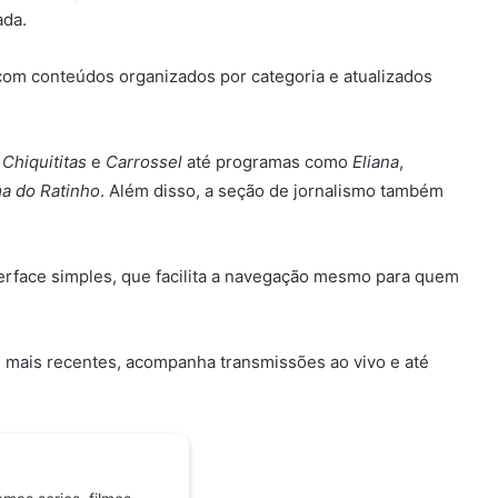
ada.
, com conteúdos organizados por categoria e atualizados
o
Chiquititas
e
Carrossel
até programas como
Eliana
,
a do Ratinho
. Além disso, a seção de jornalismo também
nterface simples, que facilita a navegação mesmo para quem
 mais recentes, acompanha transmissões ao vivo e até