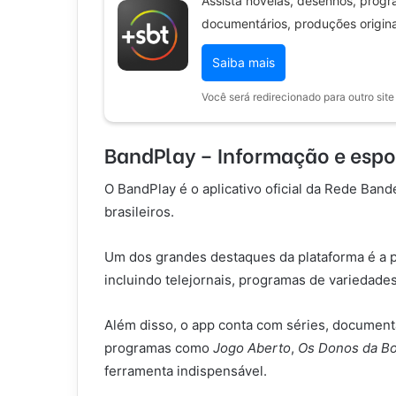
Assista novelas, desenhos, progra
documentários, produções origina
Saiba mais
Você será redirecionado para outro site
BandPlay – Informação e espo
O BandPlay é o aplicativo oficial da Rede Ban
brasileiros.
Um dos grandes destaques da plataforma é a po
incluindo telejornais, programas de variedade
Além disso, o app conta com séries, documen
programas como
Jogo Aberto
,
Os Donos da Bo
ferramenta indispensável.