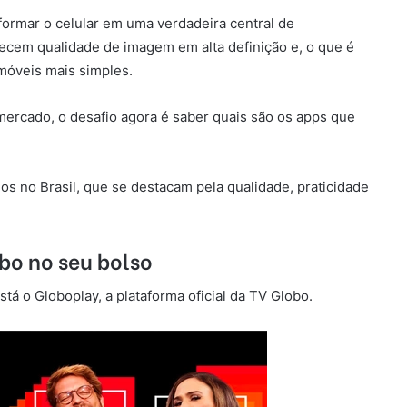
formar o celular em uma verdadeira central de
recem qualidade de imagem em alta definição e, o que é
óveis mais simples.
mercado, o desafio agora é saber quais são os apps que
dos no Brasil, que se destacam pela qualidade, praticidade
bo no seu bolso
stá o Globoplay, a plataforma oficial da TV Globo.