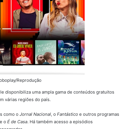
loboplay/Reprodução
e disponibiliza uma ampla gama de conteúdos gratuitos
 várias regiões do país.
ais como o
Jornal Nacional
, o
Fantástico
e outros programas
e o
É de Casa
. Há também acesso a episódios