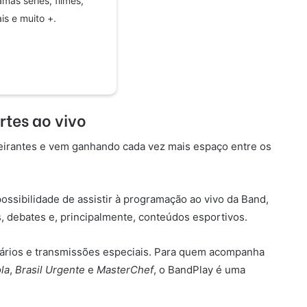
mas series, filmes,
is e muito +.
rtes ao vivo
deirantes e vem ganhando cada vez mais espaço entre os
ssibilidade de assistir à programação ao vivo da Band,
s, debates e, principalmente, conteúdos esportivos.
tários e transmissões especiais. Para quem acompanha
la
,
Brasil Urgente
e
MasterChef
, o BandPlay é uma