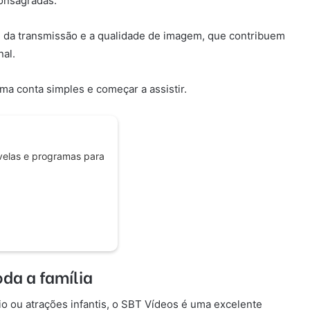
consagradas.
de da transmissão e a qualidade de imagem, que contribuem
nal.
uma conta simples e começar a assistir.
ovelas e programas para
da a família
io ou atrações infantis, o SBT Vídeos é uma excelente