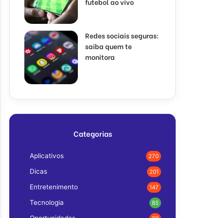
futebol ao vivo
Redes sociais seguras:
saiba quem te
monitora
Categorias
Aplicativos
270
Dicas
201
Entretenimento
147
Tecnologia
85