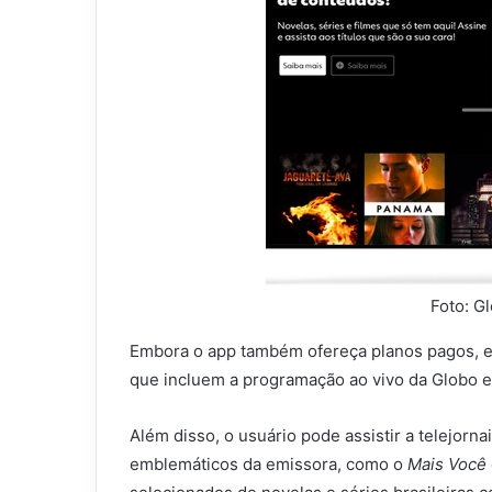
Foto: G
Embora o app também ofereça planos pagos, el
que incluem a programação ao vivo da Globo em
Além disso, o usuário pode assistir a telejorn
emblemáticos da emissora, como o
Mais Você