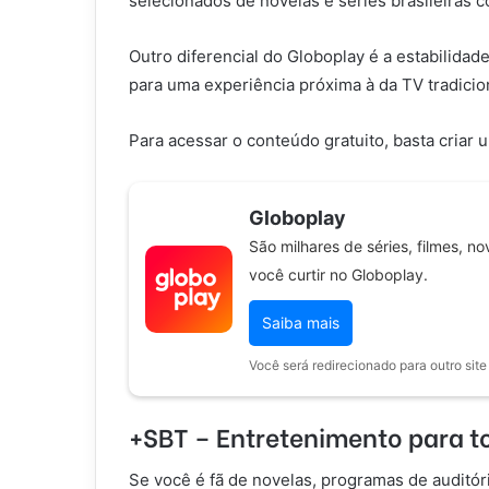
selecionados de novelas e séries brasileiras 
Outro diferencial do Globoplay é a estabilida
para uma experiência próxima à da TV tradicio
Para acessar o conteúdo gratuito, basta criar 
Globoplay
São milhares de séries, filmes, n
você curtir no Globoplay.
Saiba mais
Você será redirecionado para outro site
+SBT – Entretenimento para to
Se você é fã de novelas, programas de auditór