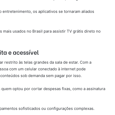
entretenimento, os aplicativos se tornaram aliados
s mais usados no Brasil para assistir TV grátis direto no
ita e acessível
r restrito às telas grandes da sala de estar. Com a
essoa com um celular conectado à internet pode
r conteúdos sob demanda sem pagar por isso.
 quem optou por cortar despesas fixas, como a assinatura
ipamentos sofisticados ou configurações complexas.