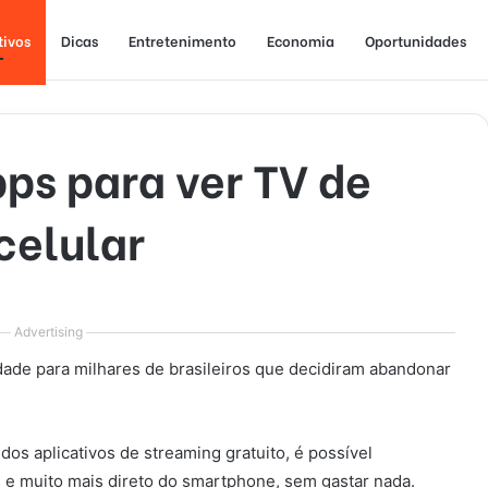
tivos
Dicas
Entretenimento
Economia
Oportunidades
ps para ver TV de
celular
Advertising
idade para milhares de brasileiros que decidiram abandonar
os aplicativos de streaming gratuito, é possível
 e muito mais direto do smartphone, sem gastar nada.