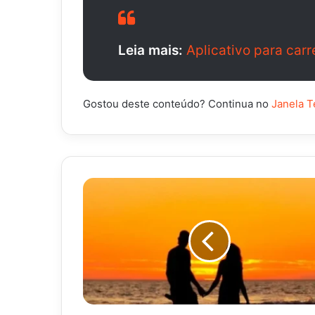
Leia mais:
Aplicativo para carr
Gostou deste conteúdo? Continua no
Janela T