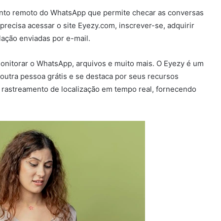
mento remoto do WhatsApp que permite checar as conversas
recisa acessar o site Eyezy.com, inscrever-se, adquirir
lação enviadas por e-mail.
monitorar o WhatsApp, arquivos e muito mais. O Eyezy é um
outra pessoa grátis e se destaca por seus recursos
 rastreamento de localização em tempo real, fornecendo