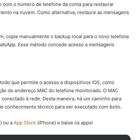
o com o número de telefone da conta para restaurar
nto na nuvem. Como alternativa, restaure as mensagens
m, copie manualmente o backup local para o novo telefone
 WhatsApp. Esse método concede acesso a mensagens
do que permite o acesso a dispositivos iOS, como
ração do endereço MAC do telefone monitorado. O MAC
o conectado à rede.
​ Desta maneira, há
um caminho para
 de conhecimento técnico para ser executado
com êxito.
) ou a
App Store
(iPhone) e baixe os apps!