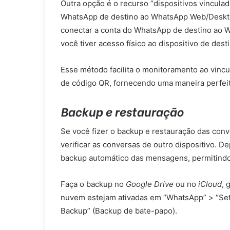
Outra opção é o recurso “dispositivos vincula
WhatsApp de destino ao WhatsApp Web/Desktop 
conectar a conta do WhatsApp de destino ao 
você tiver acesso físico ao dispositivo de dest
Esse método facilita o monitoramento ao vincul
de código QR, fornecendo uma maneira perfeit
Backup e restauração
Se você fizer o backup e restauração das co
verificar as conversas de outro dispositivo. 
backup automático das mensagens, permitindo
Faça o backup no
Google Drive
ou no
iCloud
, 
nuvem estejam ativadas em “WhatsApp” > “Sett
Backup” (Backup de bate-papo).