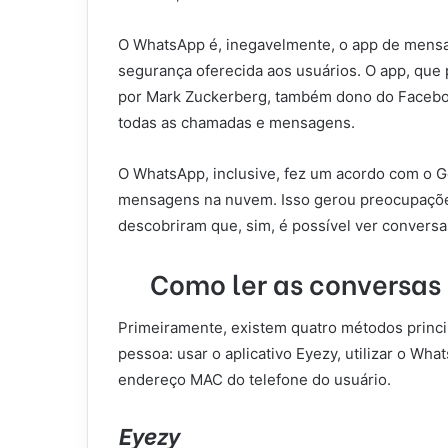
O WhatsApp é, inegavelmente, o app de mensag
segurança oferecida aos usuários. O app, qu
por Mark Zuckerberg, também dono do Facebook
todas as chamadas e mensagens.
O WhatsApp, inclusive, fez um acordo com o 
mensagens na nuvem. Isso gerou preocupações
descobriram que, sim, é possível ver conversa
Como ler as conversas
Primeiramente, existem quatro métodos princi
pessoa: usar o aplicativo Eyezy, utilizar o W
endereço MAC do telefone do usuário.
Eyezy