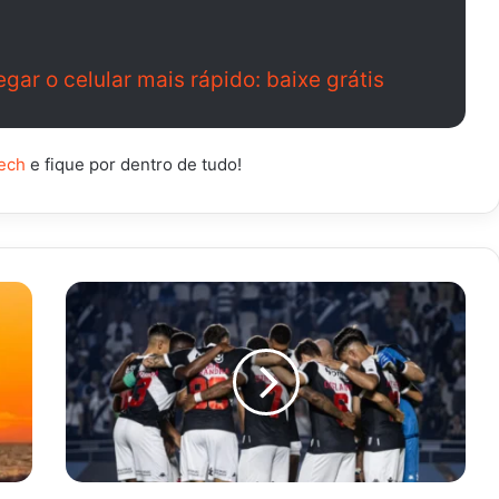
egar o celular mais rápido: baixe grátis
ech
e fique por dentro de tudo!