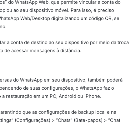
dos” do WhatsApp Web, que permite vincular a conta do
ou ao seu dispositivo móvel. Para isso, é preciso
WhatsApp Web/Desktop digitalizando um código QR, se
ino.
ar a conta de destino ao seu dispositivo por meio da troca
a de acessar mensagens à distância.
nversas do WhatsApp em seu dispositivo, também poderá
Dependendo de suas configurações, o WhatsApp faz o
 a restauração em um PC, Android ou iPhone.
garantindo que as configurações de backup local e na
ings” (Configurações) > “Chats” (Bate-papos) > “Chat