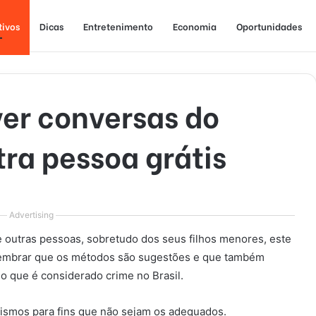
tivos
Dicas
Entretenimento
Economia
Oportunidades
ver conversas do
ra pessoa grátis
Advertising
 outras pessoas, sobretudo dos seus filhos menores, este
, lembrar que os métodos são sugestões e que também
o que é considerado crime no Brasil.
anismos para fins que não sejam os adequados.