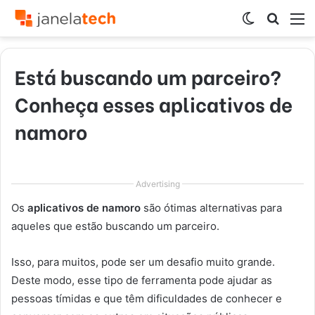
Switch
Procur
M
skin
por
Está buscando um parceiro?
Conheça esses aplicativos de
namoro
Advertising
Os
aplicativos de namoro
são ótimas alternativas para
aqueles que estão buscando um parceiro.
Isso, para muitos, pode ser um desafio muito grande.
Deste modo, esse tipo de ferramenta pode ajudar as
pessoas tímidas e que têm dificuldades de conhecer e