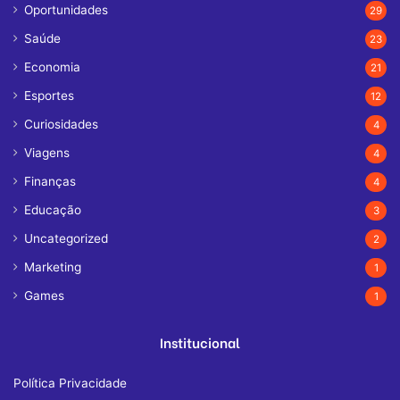
Oportunidades
29
Saúde
23
Economia
21
Esportes
12
Curiosidades
4
Viagens
4
Finanças
4
Educação
3
Uncategorized
2
Marketing
1
Games
1
Institucional
Política Privacidade