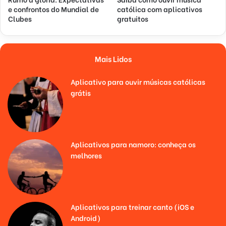
e confrontos do Mundial de
católica com aplicativos
Clubes
gratuitos
Mais Lidos
Aplicativo para ouvir músicas católicas
grátis
Aplicativos para namoro: conheça os
melhores
Aplicativos para treinar canto (iOS e
Android)