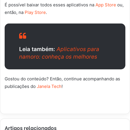
É possível baixar todos esses aplicativos na
App Store
ou,
então, na
Play Store
.
Leia também:
Aplicativos para
namoro: conheça os melhores
Gostou do conteúdo? Então, continue acompanhando as
publicações do
Janela Tech
!
Artigos relacionados