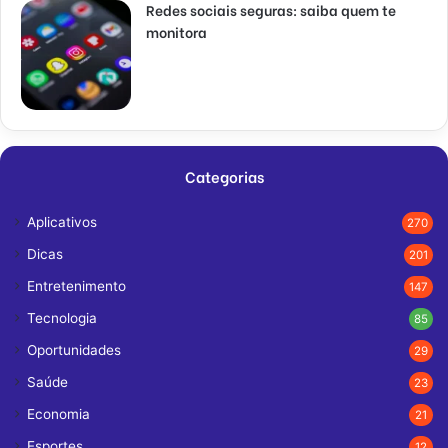
Redes sociais seguras: saiba quem te
monitora
Categorias
Aplicativos
270
Dicas
201
Entretenimento
147
Tecnologia
85
Oportunidades
29
Saúde
23
Economia
21
Esportes
12