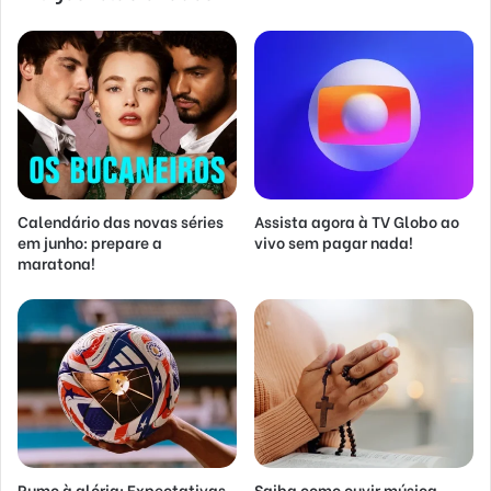
Calendário das novas séries
Assista agora à TV Globo ao
em junho: prepare a
vivo sem pagar nada!
maratona!
Rumo à glória: Expectativas
Saiba como ouvir música