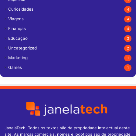
Curiosidades
4
Viagens
4
Finanças
4
Educação
3
Uncategorized
2
Marketing
1
Games
1
JanelaTech. Todos os textos são de propriedade intelectual deste
site. As marcas comerciais, nomes e logotipos são de propriedade