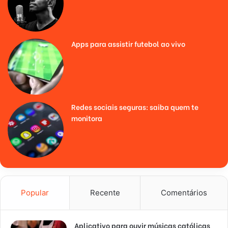
Apps para assistir futebol ao vivo
Redes sociais seguras: saiba quem te
monitora
Popular
Recente
Comentários
Aplicativo para ouvir músicas católicas