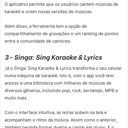
O aplicativo permite que os usuários cantem músicas de
karaokê e criem novas versões de músicas.
Além disso, a ferramenta tem a opção de
compartilhamento de gravações e um ranking de pontos
entre a comunidade de cantores.
3- Singa: Sing Karaoke & Lyrics
Já o Singa: Sing Karaoke & Lyrics transforma o seu celular
numa máquina de karaokê. Isto é, com o app você tem
acesso a uma biblioteca com milhares de músicas de
diversos gêneros, incluindo
pop
,
rock
, sertanejo, MPB e
muito mais.
Com o interface intuitiva, as letras sobem na tela e
acompanham o ritmo da música. Assim como o anterior,
também permite formar duetos e cantar em grupo. E o