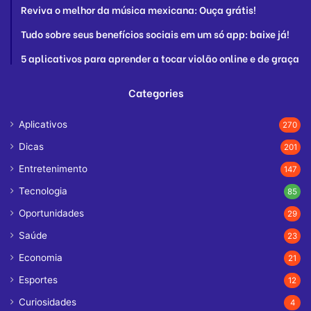
Reviva o melhor da música mexicana: Ouça grátis!
Tudo sobre seus benefícios sociais em um só app: baixe já!
5 aplicativos para aprender a tocar violão online e de graça
Categories
Aplicativos
270
Dicas
201
Entretenimento
147
Tecnologia
85
Oportunidades
29
Saúde
23
Economia
21
Esportes
12
Curiosidades
4