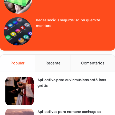
Redes sociais seguras: saiba quem te
monitora
Popular
Recente
Comentários
Aplicativo para ouvir músicas católicas
grátis
Aplicativos para namoro: conheça os