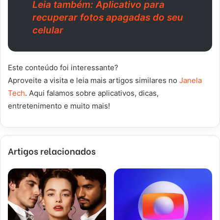
Leia também: Aplicativo para
recuperar fotos apagadas do seu
celular
Este conteúdo foi interessante?
Aproveite a visita e leia mais artigos similares no
Janela
Tech
. Aqui falamos sobre aplicativos, dicas,
entretenimento e muito mais!
Artigos relacionados