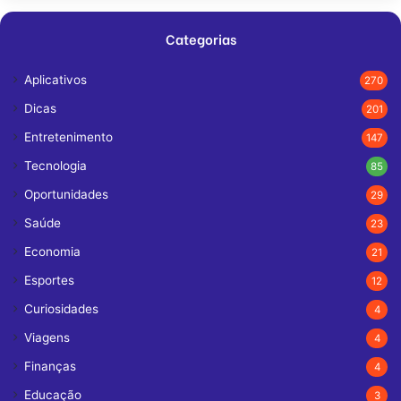
Categorias
Aplicativos
270
Dicas
201
Entretenimento
147
Tecnologia
85
Oportunidades
29
Saúde
23
Economia
21
Esportes
12
Curiosidades
4
Viagens
4
Finanças
4
Educação
3