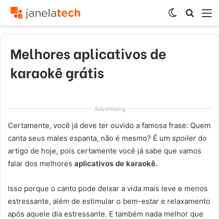
Switch
Procur
M
skin
por
Melhores aplicativos de
karaokê grátis
Advertising
Certamente, você já deve ter ouvido a famosa frase: Quem
canta seus males espanta, não é mesmo? É um
spoiler
do
artigo de hoje, pois certamente você já sabe que vamos
falar dos melhores
aplicativos de karaokê.
Isso porque o canto pode deixar a vida mais leve e menos
estressante, além de estimular o bem-estar e relaxamento
após aquele dia estressante. E também nada melhor que