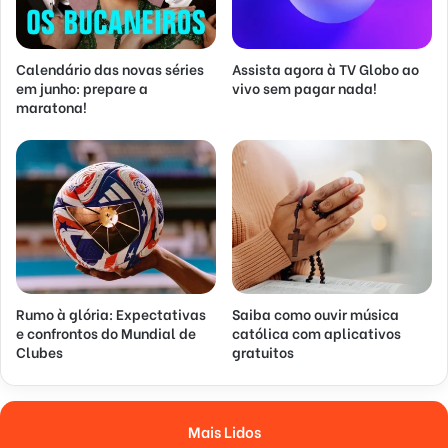
Calendário das novas séries
Assista agora à TV Globo ao
em junho: prepare a
vivo sem pagar nada!
maratona!
Rumo à glória: Expectativas
Saiba como ouvir música
e confrontos do Mundial de
católica com aplicativos
Clubes
gratuitos
Mais Lidos