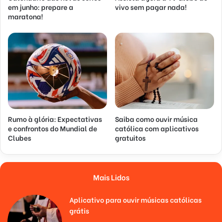
em junho: prepare a
vivo sem pagar nada!
maratona!
Rumo à glória: Expectativas
Saiba como ouvir música
e confrontos do Mundial de
católica com aplicativos
Clubes
gratuitos
Mais Lidos
Aplicativo para ouvir músicas católicas
grátis