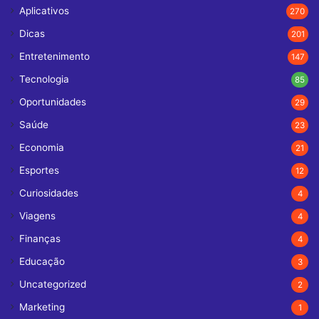
Aplicativos
270
Dicas
201
Entretenimento
147
Tecnologia
85
Oportunidades
29
Saúde
23
Economia
21
Esportes
12
Curiosidades
4
Viagens
4
Finanças
4
Educação
3
Uncategorized
2
Marketing
1