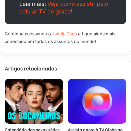
Leia mais:
Veja como assistir pelo
celular TV de graça!
Continue acessando o
Janela Tech
e fique ainda mais
conectado em todos os assuntos do mundo!
Artigos relacionados
Calendário das novas séries
Assista agora à TV Globo ao