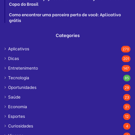
Copa do Brasil
Como encontrar uma parceira perto de você: Aplicativo
grátis
Categories
Aplicativos
270
Dicas
201
Entretenimento
147
Tecnologia
85
Oportunidades
29
Saúde
23
Economia
21
Esportes
12
Curiosidades
4