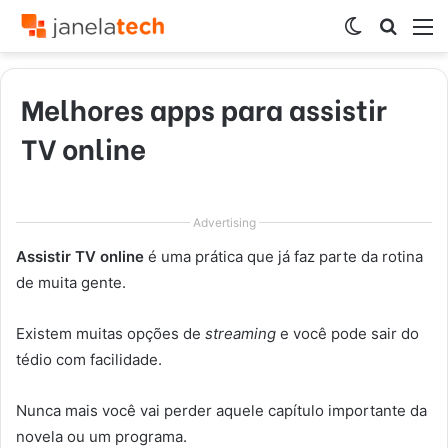
Switch
Procur
M
skin
por
Melhores apps para assistir
TV online
Advertising
Assistir TV online
é uma prática que já faz parte da rotina
de muita gente.
Existem muitas opções de
streaming
e você pode sair do
tédio com facilidade.
Nunca mais você vai perder aquele capítulo importante da
novela ou um programa.