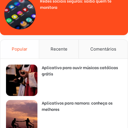
Redes sociais seguras: saiba quem te
monitora
Popular
Recente
Comentários
Aplicativo para ouvir músicas católicas
grátis
Aplicativos para namoro: conheça os
melhores