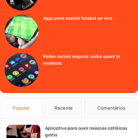
Apps para assistir futebol ao vivo
Redes sociais seguras: saiba quem te
monitora
Popular
Recente
Comentários
Aplicativo para ouvir músicas católicas
grátis