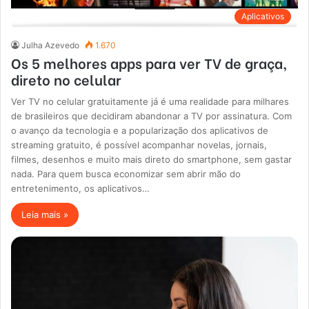
Aplicativos
Julha Azevedo
1.670
Os 5 melhores apps para ver TV de graça,
direto no celular
Ver TV no celular gratuitamente já é uma realidade para milhares
de brasileiros que decidiram abandonar a TV por assinatura. Com
o avanço da tecnologia e a popularização dos aplicativos de
streaming gratuito, é possível acompanhar novelas, jornais,
filmes, desenhos e muito mais direto do smartphone, sem gastar
nada. Para quem busca economizar sem abrir mão do
entretenimento, os aplicativos…
Leia mais »