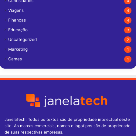
Curiosidades
4
Viagens
4
Finanças
4
Educação
3
Uncategorized
2
Marketing
1
Games
1
JanelaTech. Todos os textos são de propriedade intelectual deste
site. As marcas comerciais, nomes e logotipos são de propriedade
de suas respectivas empresas.