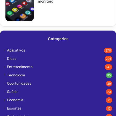
monitora
Categorias
Aplicativos
270
Dicas
201
Entretenimento
147
Tecnologia
85
Oportunidades
29
Saúde
23
Economia
21
Esportes
12