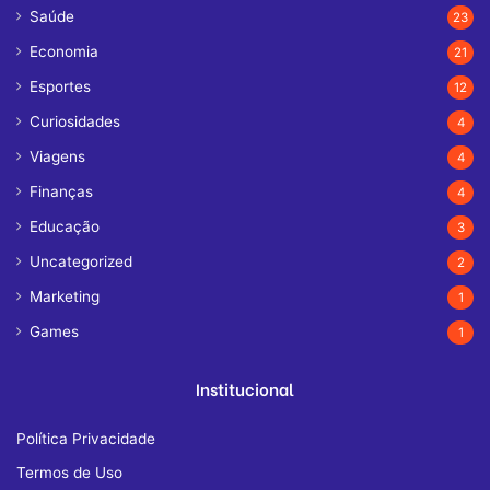
Saúde
23
Economia
21
Esportes
12
Curiosidades
4
Viagens
4
Finanças
4
Educação
3
Uncategorized
2
Marketing
1
Games
1
Institucional
Política Privacidade
Termos de Uso