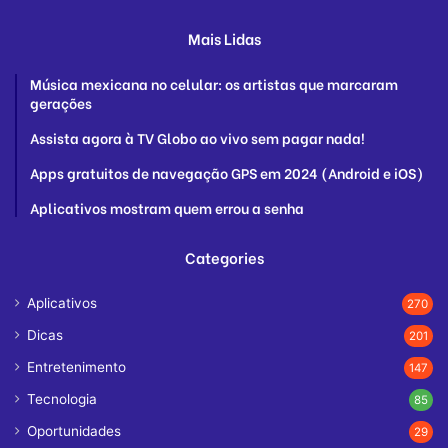
Mais Lidas
Música mexicana no celular: os artistas que marcaram
gerações
Assista agora à TV Globo ao vivo sem pagar nada!
Apps gratuitos de navegação GPS em 2024 (Android e iOS)
Aplicativos mostram quem errou a senha
Categories
Aplicativos
270
Dicas
201
Entretenimento
147
Tecnologia
85
Oportunidades
29