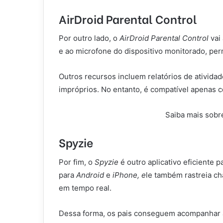
AirDroid Parental Control
Por outro lado, o
AirDroid Parental Control
vai
e ao microfone do dispositivo monitorado, per
Outros recursos incluem relatórios de ativida
impróprios. No entanto, é compatível apenas 
Saiba mais sobr
Spyzie
Por fim, o
Spyzie
é outro aplicativo eficiente 
para
Android
e
iPhone, e
le também rastreia c
em tempo real.
Dessa forma, os pais conseguem acompanhar as 