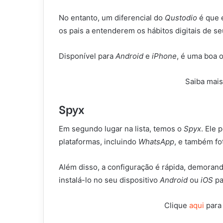
No entanto, um diferencial do
Qustodio
é que 
os pais a entenderem os hábitos digitais de se
Disponível para
Android
e
iPhone
, é uma boa 
Saiba mai
Spyx
Em segundo lugar na lista, temos o
Spyx
. Ele 
plataformas, incluindo
WhatsApp
, e também fo
Além disso, a configuração é rápida, demorand
instalá-lo no seu dispositivo
Android
ou
iOS
pa
Clique
aqui
para