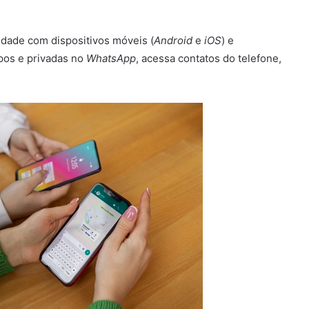
idade com dispositivos móveis (
Android
e
iOS
) e
pos e privadas no
WhatsApp
, acessa contatos do telefone,