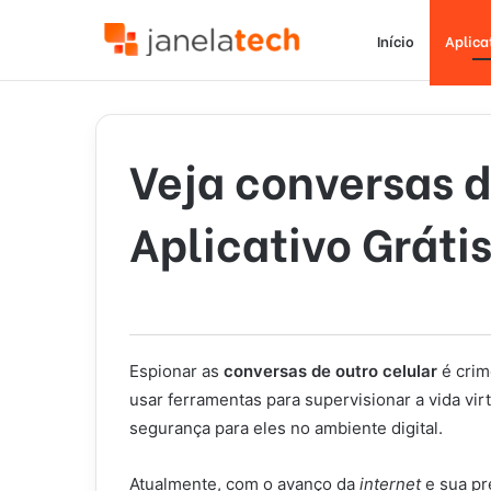
Início
Aplica
Veja conversas d
Aplicativo Grátis
Espionar as
conversas de outro celular
é crim
usar ferramentas para supervisionar a vida vir
segurança para eles no ambiente digital.
Atualmente, com o avanço da
internet
e sua pr