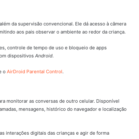
 além da supervisão convencional. Ele dá acesso à câmera
mitindo aos pais observar o ambiente ao redor da criança.
des, controle de tempo de uso e bloqueio de apps
com dispositivos
Android
.
e o
AirDroid Parental Control
.
para monitorar as conversas de outro celular. Disponível
hamadas, mensagens, histórico do navegador e localização
interações digitais das crianças e agir de forma