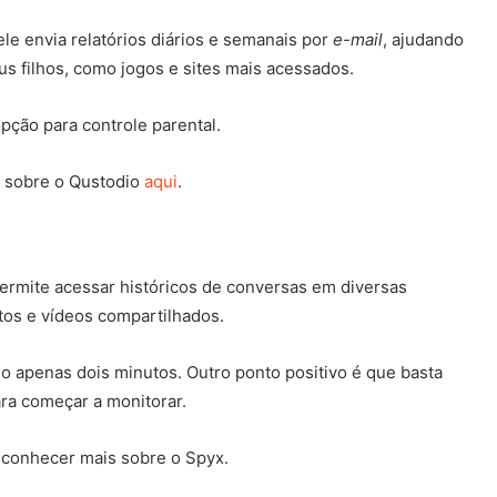
ele envia relatórios diários e semanais por
e-mail
, ajudando
us filhos, como jogos e sites mais acessados.
opção para controle parental.
s sobre o Qustodio
aqui
.
permite acessar históricos de conversas em diversas
tos e vídeos compartilhados.
o apenas dois minutos. Outro ponto positivo é que basta
ra começar a monitorar.
 conhecer mais sobre o Spyx.