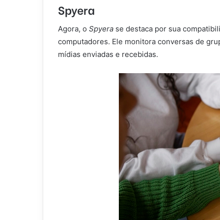
Spyera
Agora, o
Spyera
se destaca por sua compatibil
computadores. Ele monitora conversas de gru
mídias enviadas e recebidas.