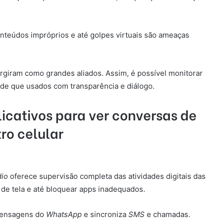
teúdos impróprios e até golpes virtuais são ameaças
surgiram como grandes aliados. Assim, é possível monitorar
esde que usados com transparência e diálogo.
licativos para ver conversas de
ro celular
dio
oferece supervisão completa das atividades digitais das
 de tela e até bloquear apps inadequados.
 mensagens do
WhatsApp
e sincroniza
SMS
e chamadas.