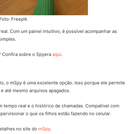
Foto: Freepik
real. Com um painel intuitivo, é possível acompanhar as
 simples.
? Confira sobre o Spyera
aqui
.
lo, o
mSpy
é uma excelente opção. Isso porque ele permite
s e até mesmo arquivos apagados.
 em tempo real e o histórico de chamadas. Compatível com
upervisionar o que os filhos estão fazendo no celular.
etalhes no site do
mSpy
.