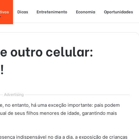
tivos
Dicas
Entretenimento
Economia
Oportunidades
e outro celular:
!
Advertising
e, no entanto, há uma exceção importante: pais podem
tual de seus filhos menores de idade, garantindo mais
esença indispensável no dia a dia, a exposição de crianças