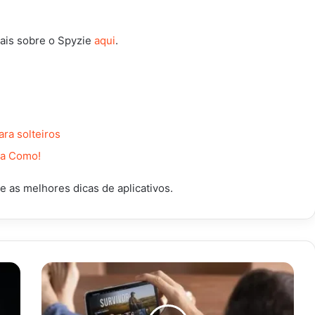
is sobre o Spyzie
aqui
.
ara solteiros
eja Como!
e as melhores dicas de aplicativos.