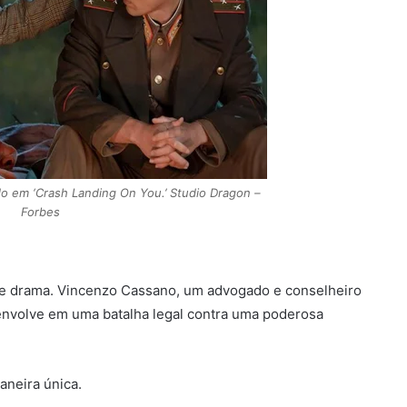
o em ‘Crash Landing On You.’ Studio Dragon –
Forbes
 e drama. Vincenzo Cassano, um advogado e conselheiro
e envolve em uma batalha legal contra uma poderosa
aneira única.