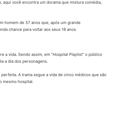
ão, aqui você encontra um dorama que mistura comédia,
 um homem de 37 anos que, após um grande
da chance para voltar aos seus 18 anos.
re a vida. Sendo assim, em “
Hospital Playlist
” o público
ia a dia dos personagens.
 perfeita. A trama segue a vida de cinco médicos que são
o mesmo hospital.