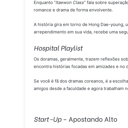
Enquanto “
Itaewon Class
” fala sobre superaç
romance e drama de forma envolvente.
A história gira em torno de Hong Dae-young,
arrependimento em sua vida, recebe uma segun
Hospital Playlist
Os doramas, geralmente, trazem reflexões sob
encontra histórias focadas em amizades e no d
Se você é fã dos dramas coreanos, é a escolha
amigos desde a faculdade e agora trabalham n
Start-Up
– Apostando Alto