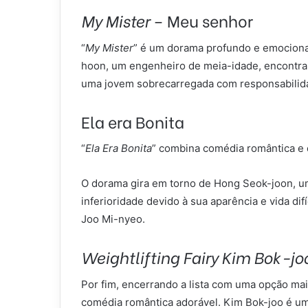
My Mister
– Meu senhor
“
My Mister
” é um dorama profundo e emocional
hoon, um engenheiro de meia-idade, encontra-s
uma jovem sobrecarregada com responsabilidad
Ela era Bonita
“
Ela Era Bonita
” combina comédia romântica e 
O dorama gira em torno de Hong Seok-joon, 
inferioridade devido à sua aparência e vida di
Joo Mi-nyeo.
Weightlifting Fairy Kim Bok-jo
Por fim, encerrando a lista com uma opção mais
comédia romântica adorável. Kim Bok-joo é u