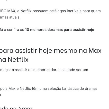
 HBO MAX, e Netflix possuem catálogos incríveis para quem
amas atuais.
fá e confira os
10 melhores doramas para assistir hoje
para assistir hoje mesmo na Max
na Netflix
omeçar a assistir os melhores doramas pode ser um
 pois Max e Netflix têm uma seleção fantástica de dramas
m.
ndo no Amor