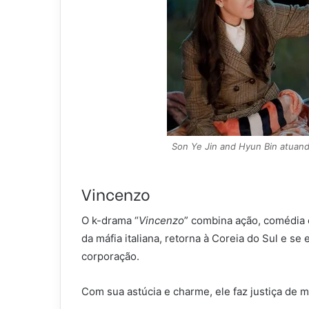
Son Ye Jin and Hyun Bin atuand
Vincenzo
O k-drama “
Vincenzo
” combina ação, comédia
da máfia italiana, retorna à Coreia do Sul e s
corporação.
Com sua astúcia e charme, ele faz justiça de m