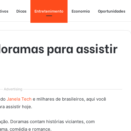
tivos
Dicas
Entretenimento
Economia
Oportunidades
oramas para assistir
Advertising
s do
Janela Tech
e milhares de brasileiros, aqui você
ra assistir hoje.
ação. Doramas contam histórias viciantes, com
ama, comédia e romance.