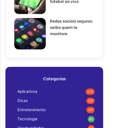
futebol ao vivo
Redes sociais seguras:
saiba quem te
monitora
Categorias
Aplicativos
270
Dicas
201
Entretenimento
147
Tecnologia
85