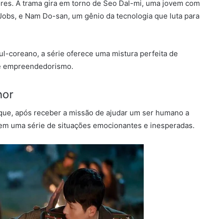
res. A trama gira em torno de Seo Dal-mi, uma jovem com
Jobs, e Nam Do-san, um gênio da tecnologia que luta para
ul-coreano, a série oferece uma mistura perfeita de
 e empreendedorismo.
mor
 que, após receber a missão de ajudar um ser humano a
 em uma série de situações emocionantes e inesperadas.