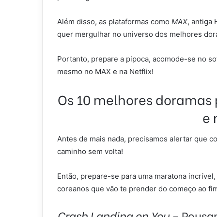
Além disso, as plataformas como
MAX
, antiga
quer mergulhar no universo dos melhores dor
Portanto, prepare a pipoca, acomode-se no so
mesmo no MAX e na Netflix!
Os 10 melhores doramas 
e 
Antes de mais nada, precisamos alertar que c
caminho sem volta!
Então, prepare-se para uma maratona incrível,
coreanos que vão te prender do começo ao fi
Crash Landing on You
– Pousa