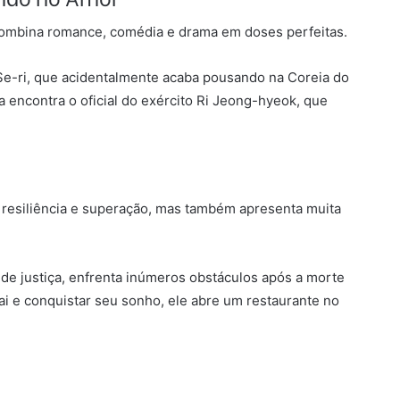
combina romance, comédia e drama em doses perfeitas.
 Se-ri, que acidentalmente acaba pousando na Coreia do
a encontra o oficial do exército Ri Jeong-hyeok, que
 resiliência e superação, mas também apresenta muita
de justiça, enfrenta inúmeros obstáculos após a morte
ai e conquistar seu sonho, ele abre um restaurante no