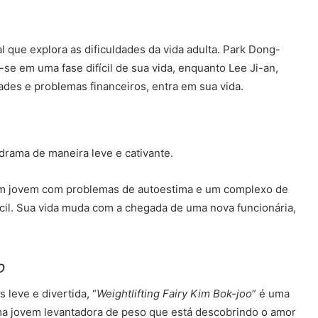
 que explora as dificuldades da vida adulta. Park Dong-
e em uma fase difícil de sua vida, enquanto Lee Ji-an,
es e problemas financeiros, entra em sua vida.
drama de maneira leve e cativante.
um jovem com problemas de autoestima e um complexo de
fícil. Sua vida muda com a chegada de uma nova funcionária,
o
 leve e divertida, “
Weightlifting Fairy Kim Bok-joo
” é uma
ma jovem levantadora de peso que está descobrindo o amor