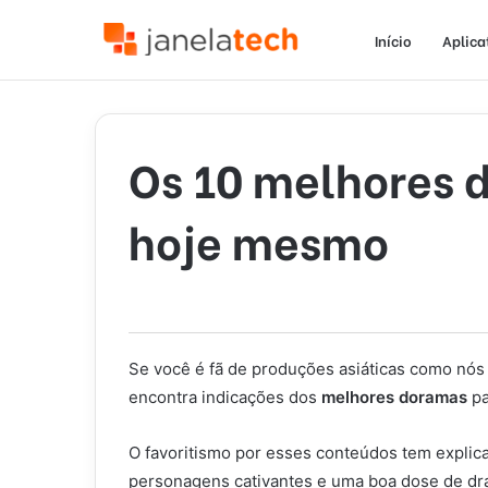
Início
Aplica
Os 10 melhores d
hoje mesmo
Se você é fã de produções asiáticas como nó
encontra indicações dos
melhores doramas
pa
O favoritismo por esses conteúdos tem explic
personagens cativantes e uma boa dose de dr