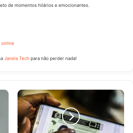
pleto de momentos hilários e emocionantes.
 online
na
Janela Tech
para não perder nada!