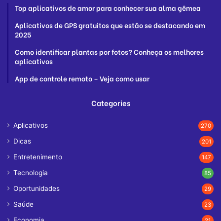
Top aplicativos de amor para conhecer sua alma gêmea
Aplicativos de GPS gratuitos que estão se destacando em
2025
Como identificar plantas por fotos? Conheça os melhores
aplicativos
App de controle remoto – Veja como usar
Categories
Aplicativos
270
Dicas
201
Entretenimento
147
Tecnologia
85
Oportunidades
29
Saúde
23
Economia
21