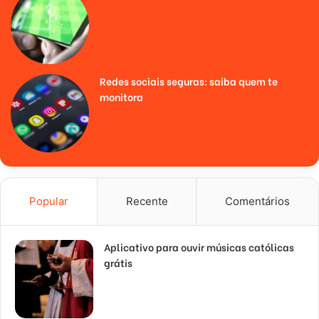
Redes sociais seguras: saiba quem te
monitora
Popular
Recente
Comentários
Aplicativo para ouvir músicas católicas
grátis