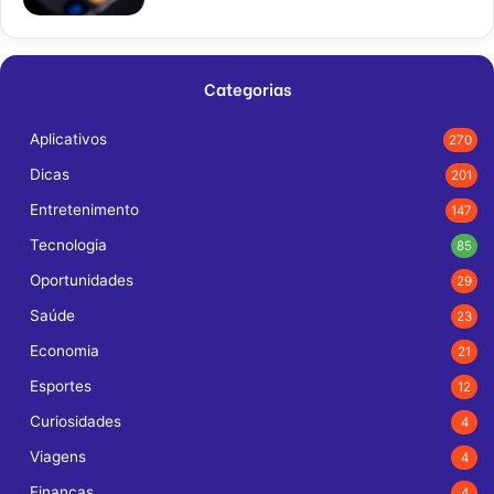
Categorias
Aplicativos
270
Dicas
201
Entretenimento
147
Tecnologia
85
Oportunidades
29
Saúde
23
Economia
21
Esportes
12
Curiosidades
4
Viagens
4
Finanças
4