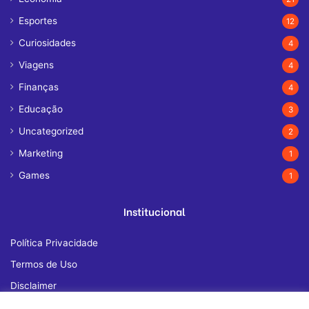
Esportes
12
Curiosidades
4
Viagens
4
Finanças
4
Educação
3
Uncategorized
2
Marketing
1
Games
1
Institucional
Política Privacidade
Termos de Uso
Disclaimer
Quem Somos