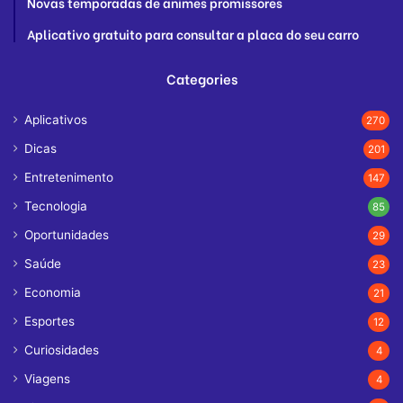
Novas temporadas de animes promissores
Aplicativo gratuito para consultar a placa do seu carro
Categories
Aplicativos
270
Dicas
201
Entretenimento
147
Tecnologia
85
Oportunidades
29
Saúde
23
Economia
21
Esportes
12
Curiosidades
4
Viagens
4