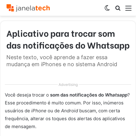
Switch
Procur
M
skin
por
Aplicativo para trocar som
das notificações do Whatsapp
Neste texto, você aprende a fazer essa
mudança em iPhones e no sistema Android
Advertising
Você deseja trocar o
som das notificações do
Whatsapp
?
Esse procedimento é muito comum. Por isso, inúmeros
usuários de
iPhone
ou de
Android
buscam, com certa
frequência, alterar os toques dos alertas dos aplicativos
de mensagem.