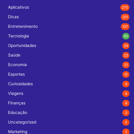
Aplicativos
270
Dicas
201
Entretenimento
147
Tecnologia
85
Oportunidades
29
Saúde
23
Economia
21
Esportes
12
Curiosidades
4
Viagens
4
Finanças
4
Educação
3
Uncategorized
2
Marketing
1