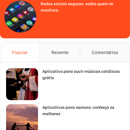
Redes sociais seguras: saiba quem te
monitora
Popular
Recente
Comentários
Aplicativo para ouvir músicas católicas
grátis
Aplicativos para namoro: conheça os
melhores