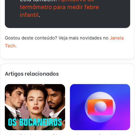
termômetro para medir febre
infantil
.
Gostou deste conteúdo? Veja mais novidades no
Janela
Tech
.
Artigos relacionados