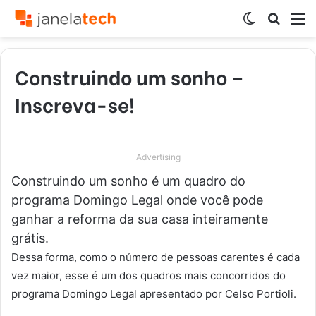
Switch
Procur
M
skin
por
Construindo um sonho –
Inscreva-se!
Advertising
Construindo um sonho é um quadro do
programa Domingo Legal onde você pode
ganhar a reforma da sua casa inteiramente
grátis.
Dessa forma, como o número de pessoas carentes é cada
vez maior, esse é um dos quadros mais concorridos do
programa Domingo Legal apresentado por Celso Portioli.