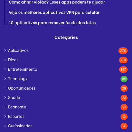
Como afinar violão? Esses apps podem te ajudar
Veja os melhores aplicativos VPN para celular
10 aplicativos para remover fundo das fotos
Categories
Aplicativos
270
Dicas
201
Entretenimento
147
Tecnologia
85
Oportunidades
29
Saúde
23
Economia
21
Esportes
12
Curiosidades
4