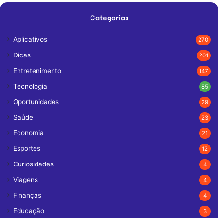
Categorias
Aplicativos
270
Dicas
201
Entretenimento
147
Tecnologia
85
Oportunidades
29
Saúde
23
Economia
21
Esportes
12
Curiosidades
4
Viagens
4
Finanças
4
Educação
3