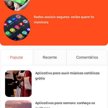
Redes sociais seguras: saiba quem te
monitora
Popular
Recente
Comentários
Aplicativo para ouvir músicas católicas
grátis
Aplicativos para namoro: conheça os
melhores