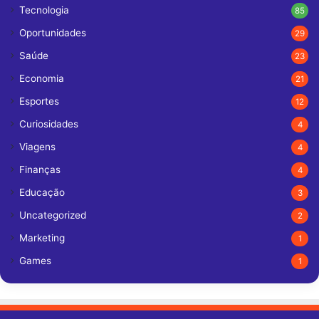
Tecnologia
85
Oportunidades
29
Saúde
23
Economia
21
Esportes
12
Curiosidades
4
Viagens
4
Finanças
4
Educação
3
Uncategorized
2
Marketing
1
Games
1