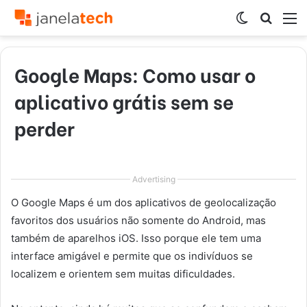
Switch
Procur
M
skin
por
Google Maps: Como usar o
aplicativo grátis sem se
perder
Advertising
O Google Maps é um dos aplicativos de geolocalização
favoritos dos usuários não somente do Android, mas
também de aparelhos iOS. Isso porque ele tem uma
interface amigável e permite que os indivíduos se
localizem e orientem sem muitas dificuldades.