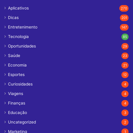
Aplicativos
270
Dicas
201
Entretenimento
147
Tecnologia
85
Oportunidades
29
Saúde
23
Economia
21
Esportes
12
Curiosidades
4
Viagens
4
Finanças
4
Educação
3
Uncategorized
2
Marketing
1