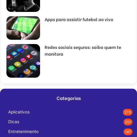
Apps para assistir futebol ao vivo
Redes sociais seguras: saiba quem te
monitora
Categorias
Aplicativos
270
Dicas
201
Entretenimento
147