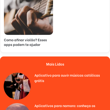
Como afinar violão? Esses
apps podem te ajudar
Mais Lidos
Aplicativo para ouvir músicas católicas
grátis
Aplicativos para namoro: conheça os