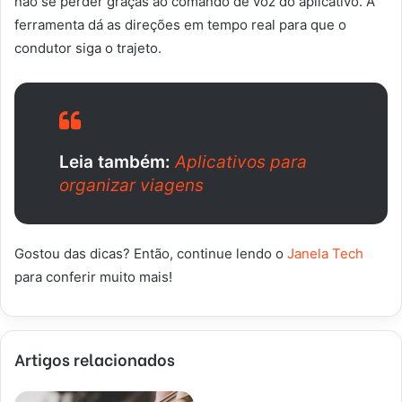
não se perder graças ao comando de voz do aplicativo. A
ferramenta dá as direções em tempo real para que o
condutor siga o trajeto.
Leia também:
Aplicativos para
organizar viagens
Gostou das dicas? Então, continue lendo o
Janela Tech
para conferir muito mais!
Artigos relacionados