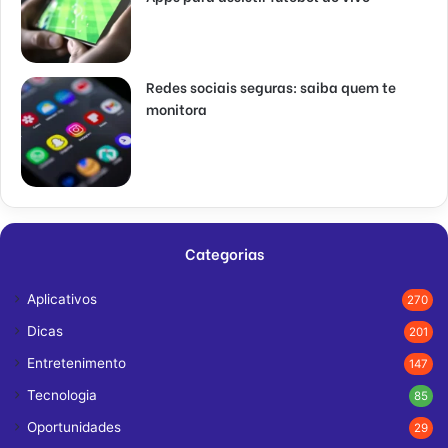
Redes sociais seguras: saiba quem te
monitora
Categorias
Aplicativos
270
Dicas
201
Entretenimento
147
Tecnologia
85
Oportunidades
29