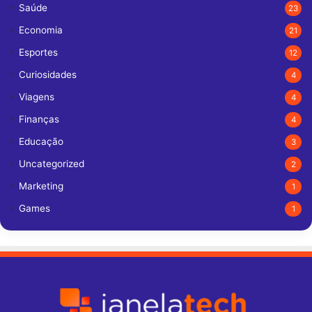
Saúde
23
Economia
21
Esportes
12
Curiosidades
4
Viagens
4
Finanças
4
Educação
3
Uncategorized
2
Marketing
1
Games
1