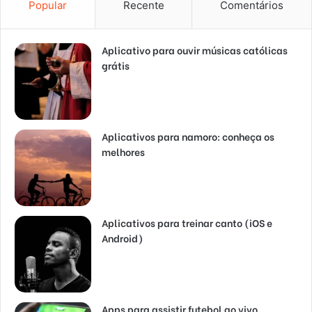
Popular
Recente
Comentários
Aplicativo para ouvir músicas católicas
grátis
Aplicativos para namoro: conheça os
melhores
Aplicativos para treinar canto (iOS e
Android)
Apps para assistir futebol ao vivo