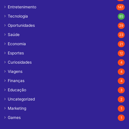
Entretenimento
147
Tecnologia
85
Oportunidades
29
Saúde
23
Economia
21
Esportes
12
Curiosidades
4
Viagens
4
Finanças
4
Educação
3
Uncategorized
2
Marketing
1
Games
1