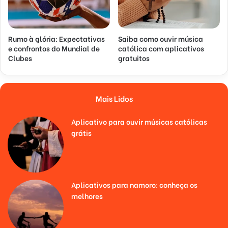
Rumo à glória: Expectativas
Saiba como ouvir música
e confrontos do Mundial de
católica com aplicativos
Clubes
gratuitos
Mais Lidos
Aplicativo para ouvir músicas católicas
grátis
Aplicativos para namoro: conheça os
melhores