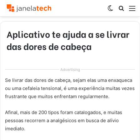
Switch
Procur
M
skin
por
Aplicativo te ajuda a se livrar
das dores de cabeça
Advertising
Se livrar das dores de cabeça, sejam elas uma enxaqueca
ou uma cefaleia tensional, é uma experiência muitas vezes
frustrante que muitos enfrentam regularmente.
Afinal, mais de 200 tipos foram catalogados, e muitas
pessoas recorrem a analgésicos em busca de alívio
imediato.