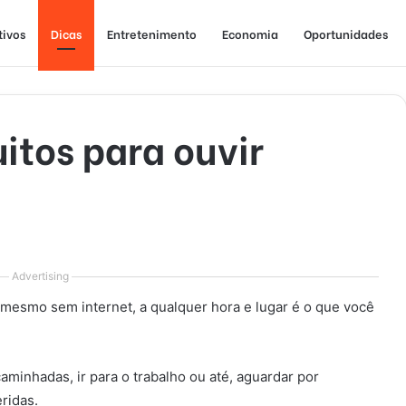
tivos
Dicas
Entretenimento
Economia
Oportunidades
itos para ouvir
Advertising
e, mesmo sem internet, a qualquer hora e lugar é o que você
aminhadas, ir para o trabalho ou até, aguardar por
ridas.