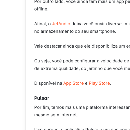
Por outro lado, você ainda tem mais um app p
offline.
Afinal, o
JetAudio
deixa você ouvir diversas m
no armazenamento do seu smartphone.
Vale destacar ainda que ele disponibiliza um 
Ou seja, você pode configurar a velocidade de
de extrema qualidade, do jeitinho que você m
Disponível na
App Store
e
Play Store
.
Pulsar
Por fim, temos mais uma plataforma interessa
mesmo sem internet.
Isso porque, o aplicativo Pulsar é um dos po