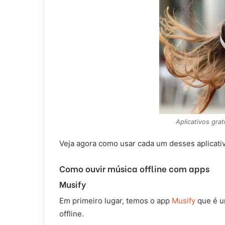
Aplicativos grat
Veja agora como usar cada um desses aplicati
Como ouvir música offline com apps
Musify
Em primeiro lugar, temos o app
Musify
que é u
offline.