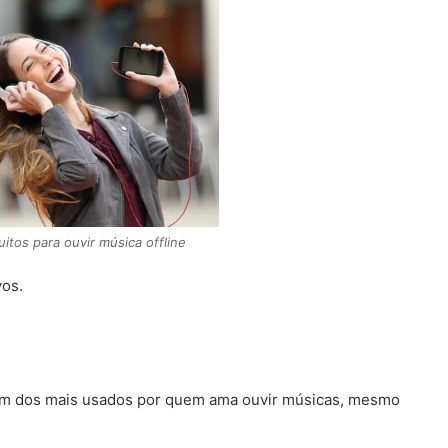
uitos para ouvir música offline
vos.
m dos mais usados por quem ama ouvir músicas, mesmo