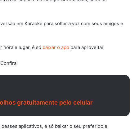
 versão em Karaokê para soltar a voz com seus amigos e
 hora e lugar, é só
baixar o app
para aproveitar.
Confira!
olhos gratuitamente pelo celular
esses aplicativos, é só baixar o seu preferido e