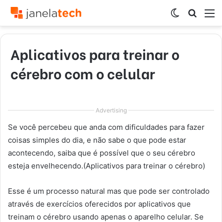
Switch
Procur
M
skin
por
Aplicativos para treinar o
cérebro com o celular
Advertising
Se você percebeu que anda com dificuldades para fazer
coisas simples do dia, e não sabe o que pode estar
acontecendo, saiba que é possível que o seu cérebro
esteja envelhecendo.(Aplicativos para treinar o cérebro)
Esse é um processo natural mas que pode ser controlado
através de exercícios oferecidos por aplicativos que
treinam o cérebro usando apenas o aparelho celular. Se