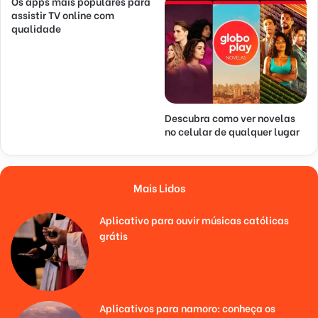
Os apps mais populares para
assistir TV online com
qualidade
Descubra como ver novelas
no celular de qualquer lugar
Mais Lidos
Aplicativo para ouvir músicas católicas
grátis
Aplicativos para namoro: conheça os