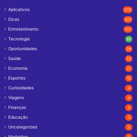
Aplicativos
270
Dicas
201
Entretenimento
147
Tecnologia
85
Oportunidades
29
Saúde
23
Economia
21
Esportes
12
Curiosidades
4
Viagens
4
Finanças
4
Educação
3
Uncategorized
2
Marketing