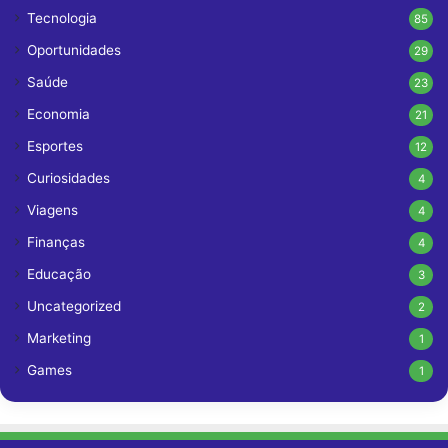
Tecnologia
85
Oportunidades
29
Saúde
23
Economia
21
Esportes
12
Curiosidades
4
Viagens
4
Finanças
4
Educação
3
Uncategorized
2
Marketing
1
Games
1