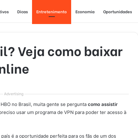
tivos
Dicas
Entretenimento
Economia
Oportunidades
il? Veja como baixar
online
Advertising
HBO no Brasil, muita gente se pergunta
como assistir
a preciso usar um programa de VPN para poder ter acesso à
 país é a oportunidade perfeita para os fãs de um dos