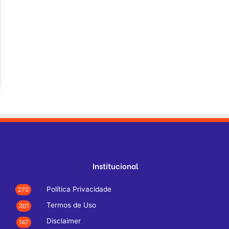
Institucional
Política Privacidade
270
Termos de Uso
201
Disclaimer
147