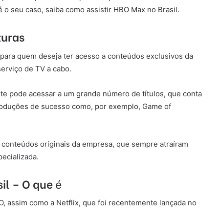
 o seu caso, saiba como assistir HBO Max no Brasil.
turas
ara quem deseja ter acesso a conteúdos exclusivos da
erviço de TV a cabo.
nte pode acessar a um grande número de títulos, que conta
roduções de sucesso como, por exemplo, Game of
os conteúdos originais da empresa, que sempre atraíram
pecializada.
il – O que
é
, assim como a Netflix, que foi recentemente lançada no