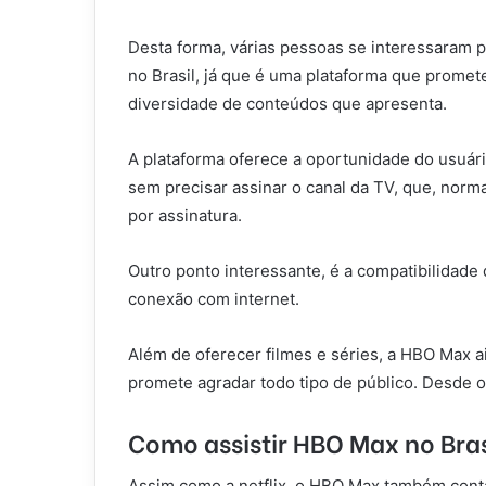
Desta forma, várias pessoas se interessaram 
no Brasil, já que é uma plataforma que promete
diversidade de conteúdos que apresenta.
A plataforma oferece a oportunidade do usuári
sem precisar assinar o canal da TV, que, nor
por assinatura.
Outro ponto interessante, é a compatibilidad
conexão com internet.
Além de oferecer filmes e séries, a HBO Max 
promete agradar todo tipo de público. Desde 
Como assistir HBO Max no Bras
Assim como a netflix, o HBO Max também conta