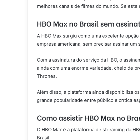
melhores canais de filmes do mundo. Se este é
HBO Max no Brasil sem assina
A HBO Max surgiu como uma excelente opção p
empresa americana, sem precisar assinar um s
Com a assinatura do serviço da HBO, o assina
ainda com uma enorme variedade, cheio de p
Thrones.
Além disso, a plataforma ainda disponibiliza 
grande popularidade entre público e crítica es
Como assistir HBO Max no Bras
O HBO Max é a plataforma de streaming da HBO
Brasil.