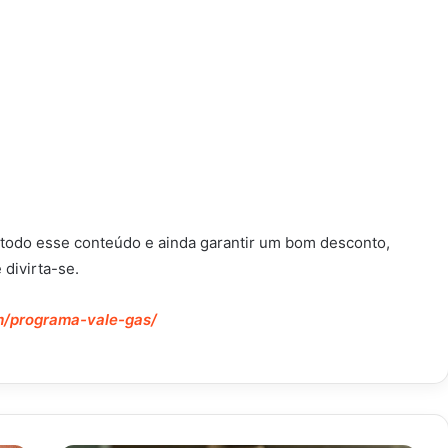
a todo esse conteúdo e ainda garantir um bom desconto,
 divirta-se.
om/programa-vale-gas/