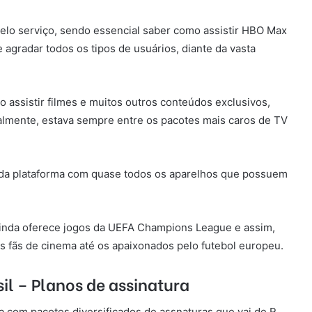
pelo serviço, sendo essencial saber como assistir HBO Max
 agradar todos os tipos de usuários, diante da vasta
o assistir filmes e muitos outros conteúdos exclusivos,
malmente, estava sempre entre os pacotes mais caros de TV
e da plataforma com quase todos os aparelhos que possuem
ainda oferece jogos da UEFA Champions League e assim,
os fãs de cinema até os apaixonados pelo futebol europeu.
il – Planos de assinatura
 com pacotes diversificados de assnaturas que vai de R