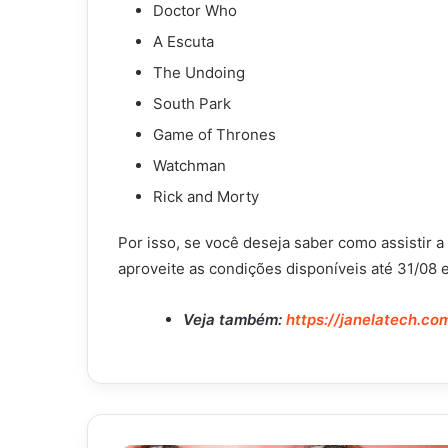
Doctor Who
A Escuta
The Undoing
South Park
Game of Thrones
Watchman
Rick and Morty
Por isso, se você deseja saber como assistir 
aproveite as condições disponíveis até 31/08 e
Veja também:
https://janelatech.c