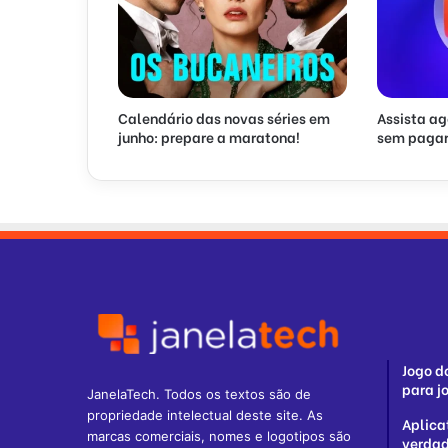
Calendário das novas séries em
Assista ag
junho: prepare a maratona!
sem pagar
Jogo d
para jo
JanelaTech. Todos os textos são de
propriedade intelectual deste site. As
Aplicat
marcas comerciais, nomes e logotipos são
verdad