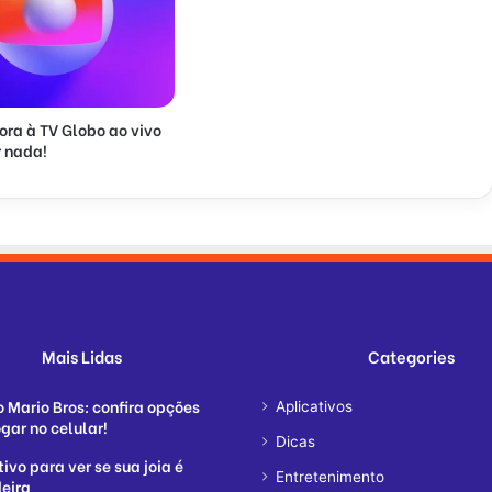
ora à TV Globo ao vivo
 nada!
Mais Lidas
Categories
o Mario Bros: confira opções
Aplicativos
gar no celular!
Dicas
ivo para ver se sua joia é
Entretenimento
eira