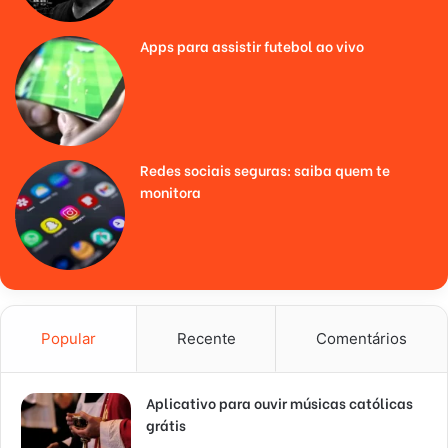
Apps para assistir futebol ao vivo
Redes sociais seguras: saiba quem te
monitora
Popular
Recente
Comentários
Aplicativo para ouvir músicas católicas
grátis