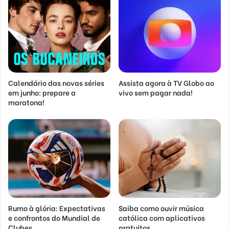
Calendário das novas séries
Assista agora à TV Globo ao
em junho: prepare a
vivo sem pagar nada!
maratona!
Rumo à glória: Expectativas
Saiba como ouvir música
e confrontos do Mundial de
católica com aplicativos
Clubes
gratuitos