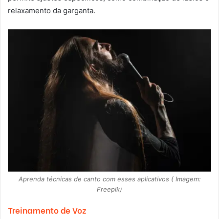
relaxamento da garganta.
Aprenda técnicas de canto com esses aplicativos ( Imagem:
Freepik)
Treinamento de Voz