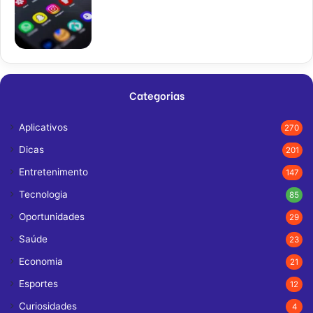
Categorias
Aplicativos
270
Dicas
201
Entretenimento
147
Tecnologia
85
Oportunidades
29
Saúde
23
Economia
21
Esportes
12
Curiosidades
4