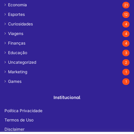
Economia
21
Esportes
12
Curiosidades
4
Viagens
4
Finanças
4
Educação
3
Uncategorized
2
Marketing
1
Games
1
Institucional
Política Privacidade
Termos de Uso
Disclaimer