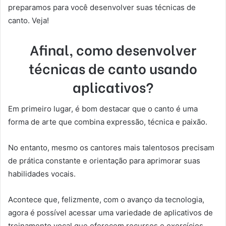
preparamos para você desenvolver suas técnicas de
canto. Veja!
Afinal, como desenvolver
técnicas de canto usando
aplicativos?
Em primeiro lugar, é bom destacar que o canto é uma
forma de arte que combina expressão, técnica e paixão.
No entanto, mesmo os cantores mais talentosos precisam
de prática constante e orientação para aprimorar suas
habilidades vocais.
Acontece que, felizmente, com o avanço da tecnologia,
agora é possível acessar uma variedade de aplicativos de
treinamento vocal que oferecem recursos e exercícios