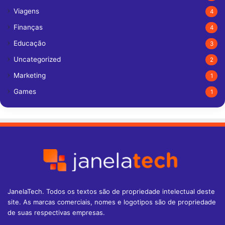
Viagens
4
Finanças
4
Educação
3
Uncategorized
2
Marketing
1
Games
1
JanelaTech. Todos os textos são de propriedade intelectual deste
site. As marcas comerciais, nomes e logotipos são de propriedade
de suas respectivas empresas.