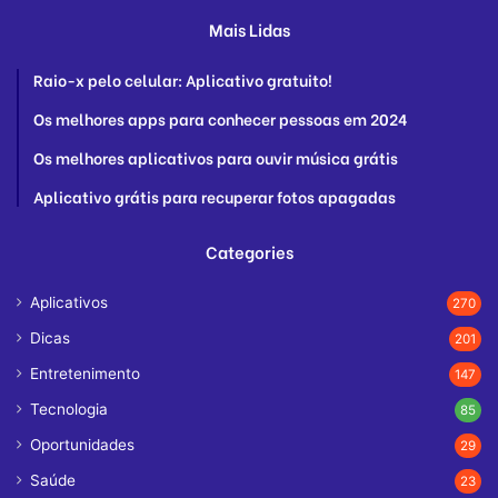
Mais Lidas
Raio-x pelo celular: Aplicativo gratuito!
Os melhores apps para conhecer pessoas em 2024
Os melhores aplicativos para ouvir música grátis
Aplicativo grátis para recuperar fotos apagadas
Categories
Aplicativos
270
Dicas
201
Entretenimento
147
Tecnologia
85
Oportunidades
29
Saúde
23