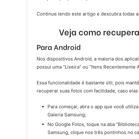
Continue lendo este artigo e descubra todas as
Veja como recuperar
Para Android
Nos dispositivos Android, a maioria dos aplic
possui uma “Lixeira” ou “Itens Recentemente 
Essa funcionalidade é bastante útil, pois mant
recuperar suas fotos com facilidade, caso elas 
Para começar, abra o app que você utiliza
Galeria Samsung;
No Google Fotos, toque na aba “Biblioteca”
Samsung, clique nos três pontinhos no can