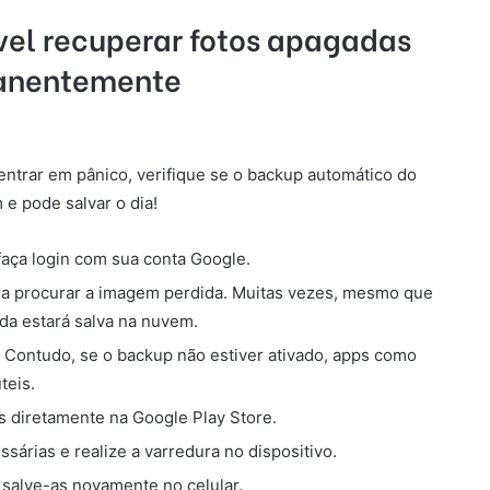
vel recuperar fotos apagadas
anentemente
entrar em pânico, verifique se o backup automático do
 e pode salvar o dia!
faça login com sua conta Google.
ara procurar a imagem perdida. Muitas vezes, mesmo que
nda estará salva na nuvem.
 Contudo, se o backup não estiver ativado, apps como
teis.
s diretamente na Google Play Store.
árias e realize a varredura no dispositivo.
 salve-as novamente no celular.