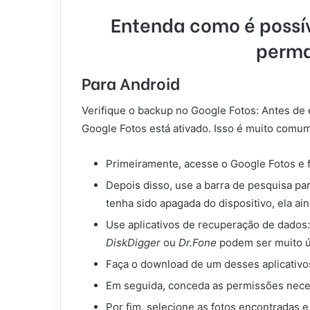
Entenda como é possí
perm
Para Android
Verifique o backup no Google Fotos: Antes de 
Google Fotos está ativado. Isso é muito comum
Primeiramente, acesse o Google Fotos e 
Depois disso, use a barra de pesquisa p
tenha sido apagada do dispositivo, ela ai
Use aplicativos de recuperação de dados:
DiskDigger
ou
Dr.Fone
podem ser muito ú
Faça o download de um desses aplicativo
Em seguida, conceda as permissões necess
Por fim, selecione as fotos encontradas e