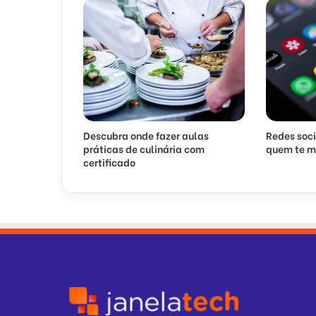
Descubra onde fazer aulas
Redes soci
práticas de culinária com
quem te m
certificado