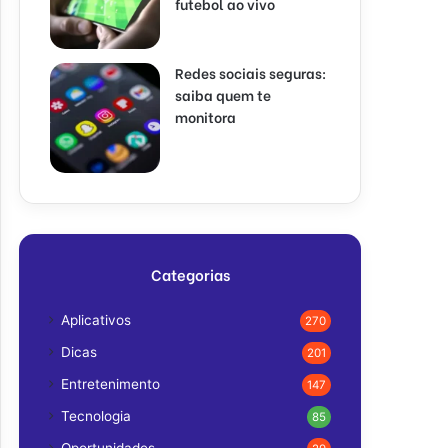
futebol ao vivo
Redes sociais seguras:
saiba quem te
monitora
Categorias
Aplicativos
270
Dicas
201
Entretenimento
147
Tecnologia
85