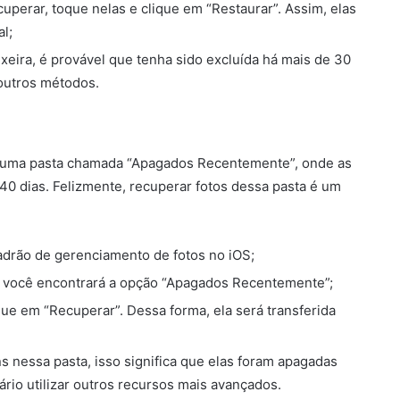
uperar, toque nelas e clique em “Restaurar”. Assim, elas
al;
lixeira, é provável que tenha sido excluída há mais de 30
 outros métodos.
e uma pasta chamada “Apagados Recentemente”, onde as
0 dias. Felizmente, recuperar fotos dessa pasta é um
padrão de gerenciamento de fotos no iOS;
á, você encontrará a opção “Apagados Recentemente”;
que em “Recuperar”. Dessa forma, ela será transferida
s nessa pasta, isso significa que elas foram apagadas
rio utilizar outros recursos mais avançados.