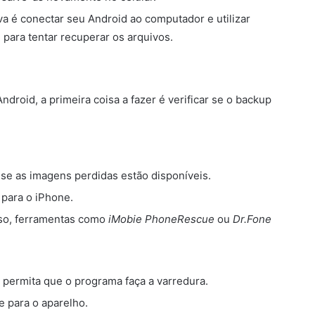
va é conectar seu Android ao computador e utilizar
ara tentar recuperar os arquivos.
droid, a primeira coisa a fazer é verificar se o backup
 se as imagens perdidas estão disponíveis.
 para o iPhone.
sso, ferramentas como
iMobie PhoneRescue
ou
Dr.Fone
permita que o programa faça a varredura.
e para o aparelho.