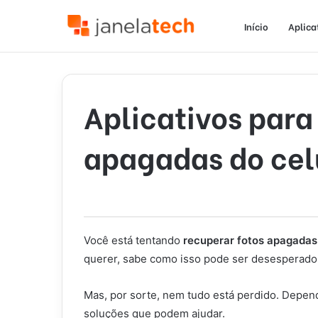
Início
Aplica
Aplicativos para
apagadas do cel
Você está tentando
recuperar fotos apagadas
querer, sabe como isso pode ser desesperado
Mas, por sorte, nem tudo está perdido. Depen
soluções que podem ajudar.