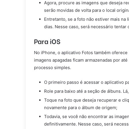
Agora, procure as imagens que deseja rec
serão movidas de volta para o local origin
Entretanto, se a foto não estiver mais na 
dias. Nesse caso, será necessário tentar
Para iOS
No iPhone, o aplicativo Fotos também oferec
imagens apagadas ficam armazenadas por até 4
processo simples.
O primeiro passo é acessar o aplicativo 
Role para baixo até a seção de álbuns. L
Toque na foto que deseja recuperar e cli
novamente para o álbum de origem;
Todavia, se você não encontrar as imagen
definitivamente. Nesse caso, será necessá