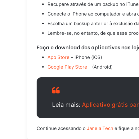
Recupere através de um backup no iTune
Conecte o iPhone ao computador e abra o
Escolha um backup anterior à exclusão das
Lembre-se, no entanto, de que esse proc
Faça o download dos aplicativos nas loja
App Store
– iPhone (iOS)
Google Play Store
– (Android)
Leia mais:
Aplicativo grátis p
Continue acessando o
Janela Tech
e fique ain