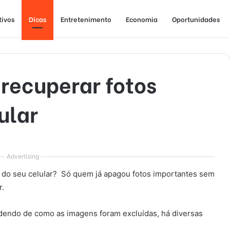
tivos
Dicas
Entretenimento
Economia
Oportunidades
 recuperar fotos
ular
Advertising
do seu celular? Só quem já apagou fotos importantes sem
r.
dendo de como as imagens foram excluídas, há diversas