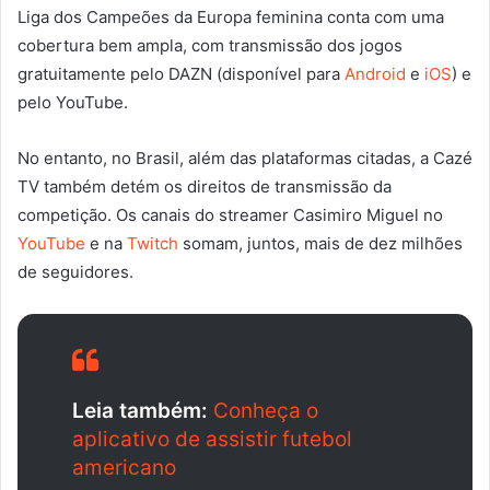
Liga dos Campeões da Europa feminina conta com uma
cobertura bem ampla, com transmissão dos jogos
gratuitamente pelo DAZN (disponível para
Android
e
iOS
) e
pelo YouTube.
No entanto, no Brasil, além das plataformas citadas, a Cazé
TV também detém os direitos de transmissão da
competição. Os canais do streamer Casimiro Miguel no
YouTube
e na
Twitch
somam, juntos, mais de dez milhões
de seguidores.
Leia também:
Conheça o
aplicativo de assistir futebol
americano