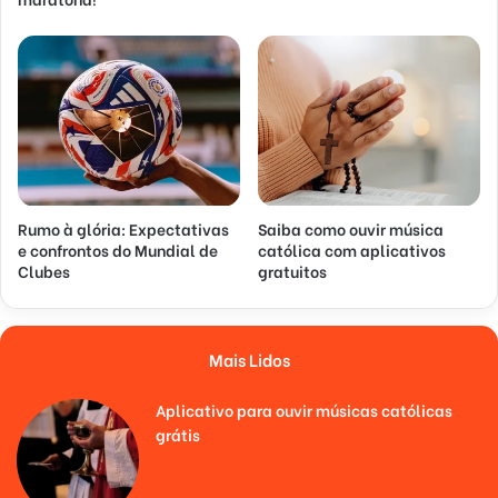
Rumo à glória: Expectativas
Saiba como ouvir música
e confrontos do Mundial de
católica com aplicativos
Clubes
gratuitos
Mais Lidos
Aplicativo para ouvir músicas católicas
grátis