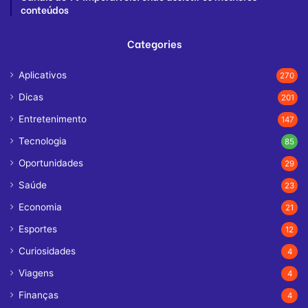
conteúdos
Categories
Aplicativos
270
Dicas
201
Entretenimento
147
Tecnologia
85
Oportunidades
29
Saúde
23
Economia
21
Esportes
12
Curiosidades
4
Viagens
4
Finanças
4