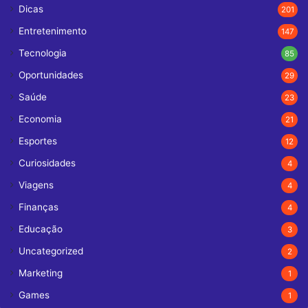
Dicas
201
Entretenimento
147
Tecnologia
85
Oportunidades
29
Saúde
23
Economia
21
Esportes
12
Curiosidades
4
Viagens
4
Finanças
4
Educação
3
Uncategorized
2
Marketing
1
Games
1