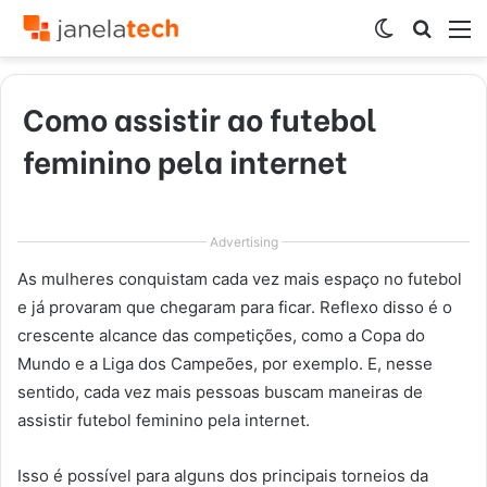
Switch
Procur
M
skin
por
Como assistir ao futebol
feminino pela internet
Advertising
As mulheres conquistam cada vez mais espaço no futebol
e já provaram que chegaram para ficar. Reflexo disso é o
crescente alcance das competições, como a Copa do
Mundo e a Liga dos Campeões, por exemplo. E, nesse
sentido, cada vez mais pessoas buscam maneiras de
assistir futebol feminino pela internet.
Isso é possível para alguns dos principais torneios da