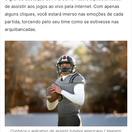
de assistir aos jogos ao vivo pela internet. Com apenas
alguns cliques, você estará imerso nas emoções de cada
partida, torcendo pelo seu time como se estivesse nas
arquibancadas.
Conheça o aplicativo de assistir futebol americano ( Imagem: