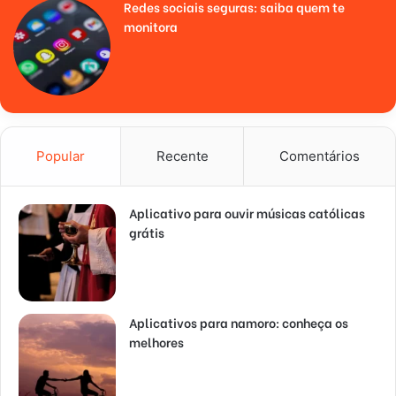
Redes sociais seguras: saiba quem te
monitora
Popular
Recente
Comentários
Aplicativo para ouvir músicas católicas
grátis
Aplicativos para namoro: conheça os
melhores