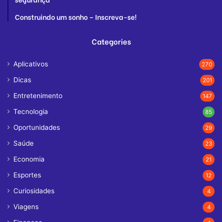
Construindo um sonho – Inscreva-se!
Categories
Aplicativos
270
Dicas
201
Entretenimento
147
Tecnologia
85
Oportunidades
29
Saúde
23
Economia
21
Esportes
12
Curiosidades
4
Viagens
4