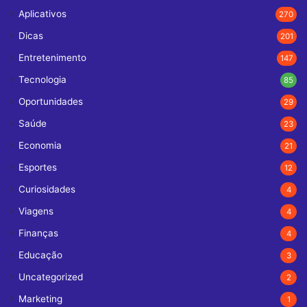
Aplicativos
270
Dicas
201
Entretenimento
147
Tecnologia
85
Oportunidades
29
Saúde
23
Economia
21
Esportes
12
Curiosidades
4
Viagens
4
Finanças
4
Educação
3
Uncategorized
2
Marketing
1