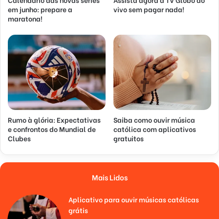
em junho: prepare a
vivo sem pagar nada!
maratona!
Rumo à glória: Expectativas
Saiba como ouvir música
e confrontos do Mundial de
católica com aplicativos
Clubes
gratuitos
Mais Lidos
Aplicativo para ouvir músicas católicas
grátis