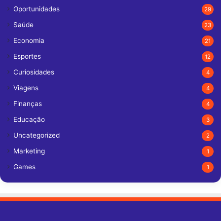
Oportunidades
29
Saúde
23
Economia
21
Esportes
12
Curiosidades
4
Viagens
4
Finanças
4
Educação
3
Uncategorized
2
Marketing
1
Games
1