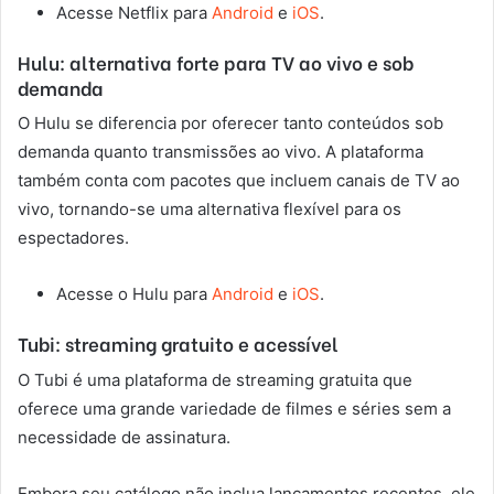
Acesse Netflix para
Android
e
iOS
.
Hulu: alternativa forte para TV ao vivo e sob
demanda
O Hulu se diferencia por oferecer tanto conteúdos sob
demanda quanto transmissões ao vivo. A plataforma
também conta com pacotes que incluem canais de TV ao
vivo, tornando-se uma alternativa flexível para os
espectadores.
Acesse o Hulu para
Android
e
iOS
.
Tubi: streaming gratuito e acessível
O Tubi é uma plataforma de streaming gratuita que
oferece uma grande variedade de filmes e séries sem a
necessidade de assinatura.
Embora seu catálogo não inclua lançamentos recentes, ele