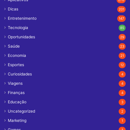
270
Dicas
201
Entretenimento
147
Tecnologia
85
Oportunidades
29
Saúde
23
Economia
21
Esportes
12
Curiosidades
4
Viagens
4
Finanças
4
Educação
3
Uncategorized
2
Marketing
1
Games