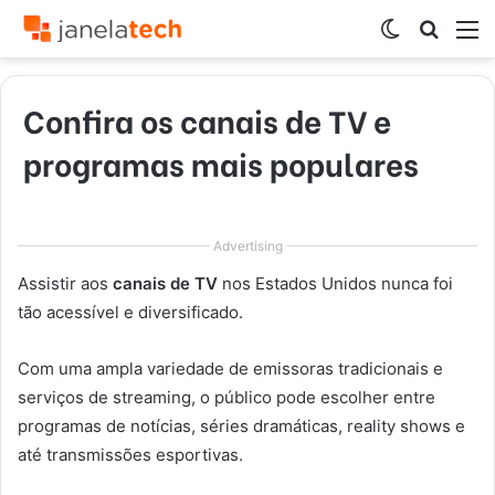
Switch
Procur
M
skin
por
Confira os canais de TV e
programas mais populares
Advertising
Assistir aos
canais de TV
nos Estados Unidos nunca foi
tão acessível e diversificado.
Com uma ampla variedade de emissoras tradicionais e
serviços de streaming, o público pode escolher entre
programas de notícias, séries dramáticas, reality shows e
até transmissões esportivas.