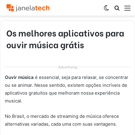
Switch
Procur
M
skin
por
Os melhores aplicativos para
ouvir música grátis
Advertising
Ouvir música
é essencial, seja para relaxar, se concentrar
ou se animar. Nesse sentido, existem opções incríveis de
aplicativos gratuitos que melhoram nossa experiência
musical.
No Brasil, o mercado de streaming de música oferece
alternativas variadas, cada uma com suas vantagens.