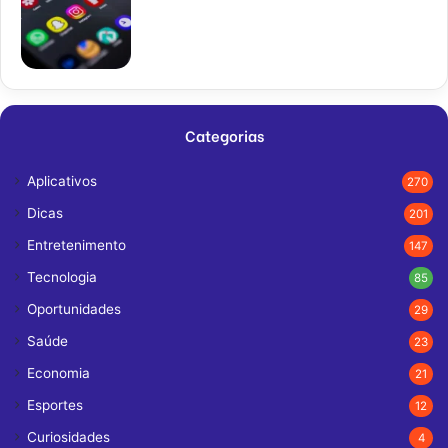
Categorias
Aplicativos
270
Dicas
201
Entretenimento
147
Tecnologia
85
Oportunidades
29
Saúde
23
Economia
21
Esportes
12
Curiosidades
4