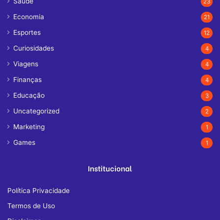
Saúde
23
Economia
21
Esportes
12
Curiosidades
4
Viagens
4
Finanças
4
Educação
3
Uncategorized
2
Marketing
1
Games
1
Institucional
Política Privacidade
Termos de Uso