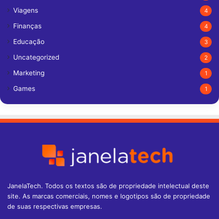
Viagens
4
Finanças
4
Educação
3
Uncategorized
2
Marketing
1
Games
1
JanelaTech. Todos os textos são de propriedade intelectual deste
site. As marcas comerciais, nomes e logotipos são de propriedade
de suas respectivas empresas.