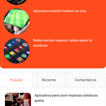
Apps para assistir futebol ao vivo
Redes sociais seguras: saiba quem te
monitora
Popular
Recente
Comentários
Aplicativo para ouvir músicas católicas
grátis