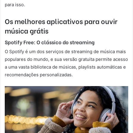
para isso.
Os melhores aplicativos para ouvir
música grátis
Spotify Free: O clássico do streaming
O Spotify é um dos serviços de streaming de música mais
populares do mundo, e sua versão gratuita permite acesso
a uma vasta biblioteca de músicas, playlists automáticas e
recomendações personalizadas.