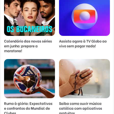
Calendário das novas séries
Assista agora à TV Globo ao
em junho: prepare a
vivo sem pagar nada!
maratona!
Rumo à glória: Expectativas
Saiba como ouvir música
e confrontos do Mundial de
católica com aplicativos
Clubes
gratuitos