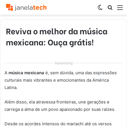
Switch
Procur
M
skin
por
Reviva o melhor da música
mexicana: Ouça grátis!
Advertising
A
música mexicana
é, sem dúvida, uma das expressões
culturais mais vibrantes e emocionantes da América
Latina.
Além disso, ela atravessa fronteiras, une gerações e
carrega a alma de um povo apaixonado por suas raízes.
Desde os acordes intensos do mariachi até os versos