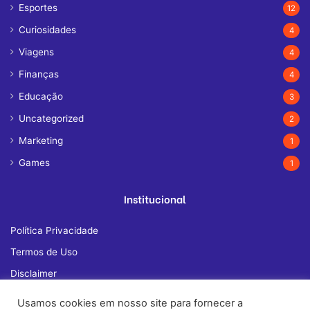
Esportes
12
Curiosidades
4
Viagens
4
Finanças
4
Educação
3
Uncategorized
2
Marketing
1
Games
1
Institucional
Política Privacidade
Termos de Uso
Disclaimer
Quem Somos
Usamos cookies em nosso site para fornecer a