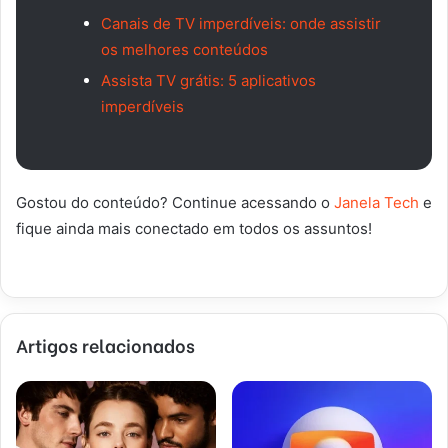
Canais de TV imperdíveis: onde assistir
os melhores conteúdos
Assista TV grátis: 5 aplicativos
imperdíveis
Gostou do conteúdo? Continue acessando o
Janela Tech
e
fique ainda mais conectado em todos os assuntos!
Artigos relacionados