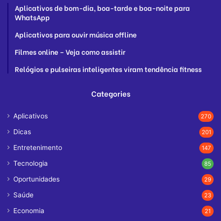
Aplicativos de bom-dia, boa-tarde e boa-noite para
WhatsApp
Aplicativos para ouvir música offline
Filmes online – Veja como assistir
Relógios e pulseiras inteligentes viram tendência fitness
Categories
Aplicativos
270
Dicas
201
Entretenimento
147
Tecnologia
85
Oportunidades
29
Saúde
23
Economia
21