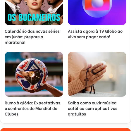
Calendário das novas séries
Assista agora à TV Globo ao
em junho: prepare a
vivo sem pagar nada!
maratona!
Rumo à glória: Expectativas
Saiba como ouvir música
e confrontos do Mundial de
católica com aplicativos
Clubes
gratuitos