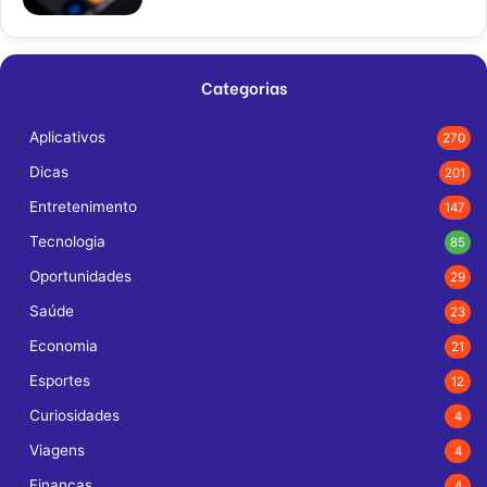
Categorias
Aplicativos
270
Dicas
201
Entretenimento
147
Tecnologia
85
Oportunidades
29
Saúde
23
Economia
21
Esportes
12
Curiosidades
4
Viagens
4
Finanças
4