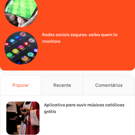
Redes sociais seguras: saiba quem te
monitora
Popular
Recente
Comentários
Aplicativo para ouvir músicas católicas
grátis