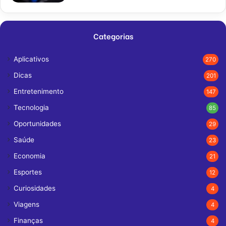
Categorias
Aplicativos
270
Dicas
201
Entretenimento
147
Tecnologia
85
Oportunidades
29
Saúde
23
Economia
21
Esportes
12
Curiosidades
4
Viagens
4
Finanças
4