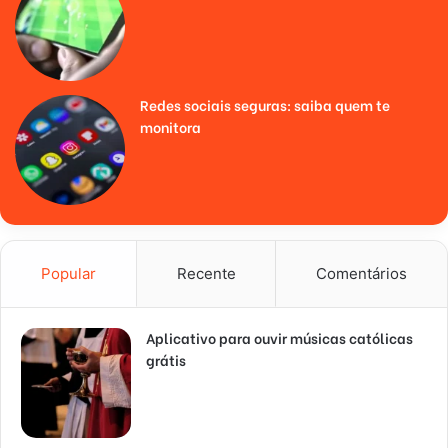
Redes sociais seguras: saiba quem te
monitora
Popular
Recente
Comentários
Aplicativo para ouvir músicas católicas
grátis