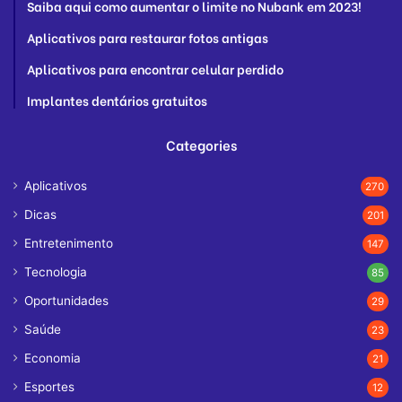
Saiba aqui como aumentar o limite no Nubank em 2023!
Aplicativos para restaurar fotos antigas
Aplicativos para encontrar celular perdido
Implantes dentários gratuitos
Categories
Aplicativos
270
Dicas
201
Entretenimento
147
Tecnologia
85
Oportunidades
29
Saúde
23
Economia
21
Esportes
12