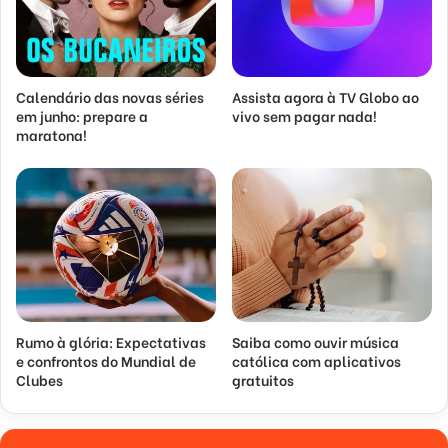
Calendário das novas séries
Assista agora à TV Globo ao
em junho: prepare a
vivo sem pagar nada!
maratona!
Rumo à glória: Expectativas
Saiba como ouvir música
e confrontos do Mundial de
católica com aplicativos
Clubes
gratuitos