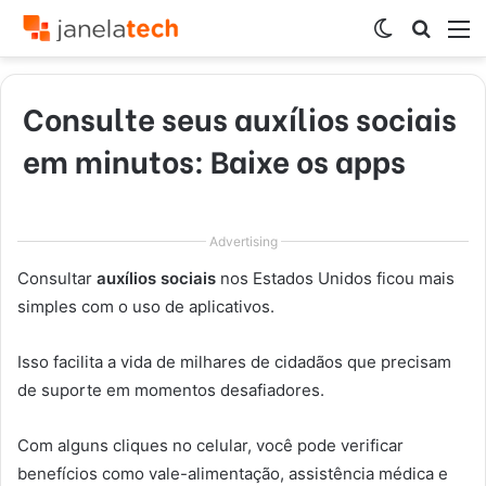
Switch
Procur
M
skin
por
Consulte seus auxílios sociais
em minutos: Baixe os apps
Advertising
Consultar
auxílios sociais
nos Estados Unidos ficou mais
simples com o uso de aplicativos.
Isso facilita a vida de milhares de cidadãos que precisam
de suporte em momentos desafiadores.
Com alguns cliques no celular, você pode verificar
benefícios como vale-alimentação, assistência médica e