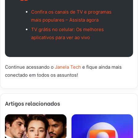
Confira os canais de TV e programas
mais populares – Assista agora
TV grátis no celular: Os melhores
aplicativos para ver ao vivo
Continue acessando o
Janela Tech
e fique ainda mais
conectado em todos os assuntos!
Artigos relacionados