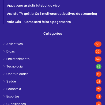
Apps para assistir futebol ao vivo
Assista TV grátis: Os 5 melhores aplicativos de streaming
Vale Gás – Como será feito o pagamento
Categories
Aplicativos
270
Dicas
201
Entretenimento
147
Tecnologia
85
Oportunidades
29
Saúde
23
Economia
21
Esportes
12
Curiosidades
4