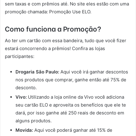
sem taxas e com prêmios até. No site eles estão com uma
promoção chamada: Promoção Use ELO.
Como funciona a Promoção?
Ao ter um cartão com essa bandeira, tudo que você fizer
estará concorrendo a prêmios! Confira as lojas
participantes:
Drogaria São Paulo:
Aqui você irá ganhar descontos
nos produtos que comprar, ganhe então até 75% de
desconto.
Vivo:
Utilizando a loja online da Vivo você adiciona
seu cartão ELO e aproveita os benefícios que ele te
dará, por isso ganhe até 250 reais de desconto em
alguns produtos.
Movida:
Aqui você poderá ganhar até 15% de