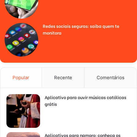
Redes sociais seguras: saiba quem te
monitora
Popular
Recente
Comentários
Aplicativo para ouvir músicas católicas
grátis
Aplicativos para namoro: conheça os