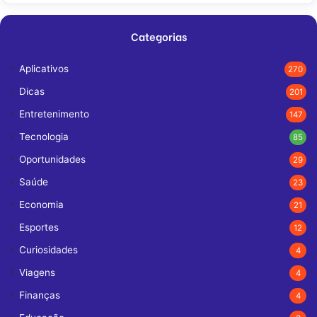
Categorias
Aplicativos
270
Dicas
201
Entretenimento
147
Tecnologia
85
Oportunidades
29
Saúde
23
Economia
21
Esportes
12
Curiosidades
4
Viagens
4
Finanças
4