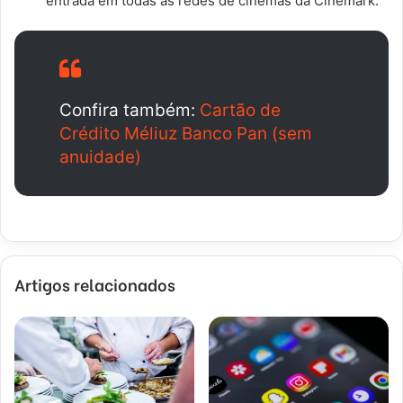
entrada em todas as redes de cinemas da Cinemark.
Confira também:
Cartão de
Crédito Méliuz Banco Pan (sem
anuidade)
Artigos relacionados