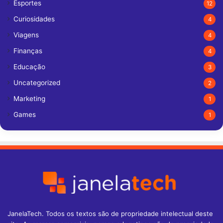
Esportes
12
Curiosidades
4
Viagens
4
Finanças
4
Educação
3
Uncategorized
2
Marketing
1
Games
1
JanelaTech. Todos os textos são de propriedade intelectual deste