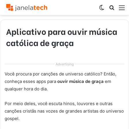
Switch
Procur
M
skin
por
Aplicativo para ouvir música
católica de graça
Advertising
Você procura por canções de universo católico? Então,
conheça esses apps para
ouvir música de graça
em
qualquer hora do dia.
Por meio deles, você escuta hinos, louvores e outras
canções cristãs nas vozes de grandes artistas do universo
gospel.