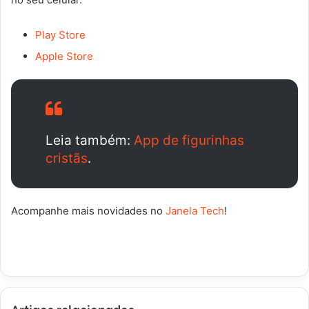
Play Store
Apple Store
Leia também:
App de figurinhas
cristãs
.
Acompanhe mais novidades no
Janela Tech
!
Artigos relacionados