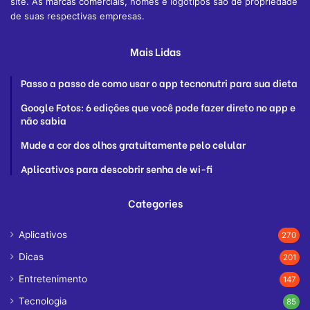
site. As marcas comerciais, nomes e logotipos são de propriedade
de suas respectivas empresas.
Mais Lidas
Passo a passo de como usar o app tecnonutri para sua dieta
Google Fotos: 6 edições que você pode fazer direto no app e
não sabia
Mude a cor dos olhos gratuitamente pelo celular
Aplicativos para descobrir senha de wi-fi
Categories
Aplicativos
270
Dicas
201
Entretenimento
147
Tecnologia
85