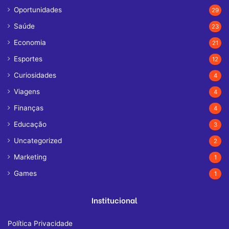
Oportunidades
29
Saúde
23
Economia
21
Esportes
12
Curiosidades
4
Viagens
4
Finanças
4
Educação
3
Uncategorized
2
Marketing
1
Games
1
Institucional
Política Privacidade