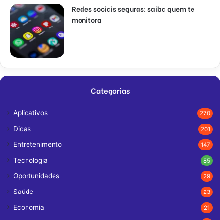
Redes sociais seguras: saiba quem te
monitora
Categorias
Aplicativos
270
Dicas
201
Entretenimento
147
Tecnologia
85
Oportunidades
29
Saúde
23
Economia
21