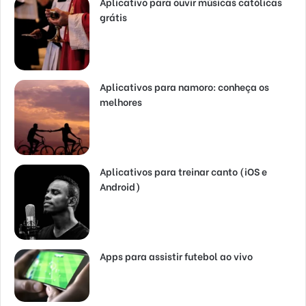
Aplicativo para ouvir músicas católicas
grátis
Aplicativos para namoro: conheça os
melhores
Aplicativos para treinar canto (iOS e
Android)
Apps para assistir futebol ao vivo