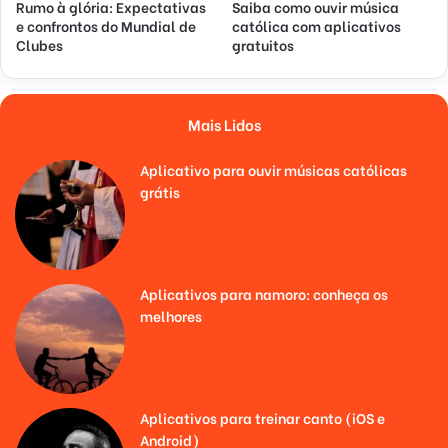
Rumo à glória: Expectativas
Saiba como ouvir música
e confrontos do Mundial de
católica com aplicativos
Clubes
gratuitos
Mais Lidos
Aplicativo para ouvir músicas católicas
grátis
Aplicativos para namoro: conheça os
melhores
Aplicativos para treinar canto (iOS e
Android)