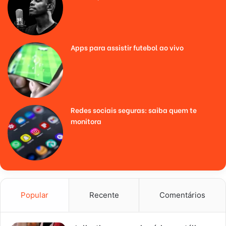
Apps para assistir futebol ao vivo
Redes sociais seguras: saiba quem te
monitora
Popular
Recente
Comentários