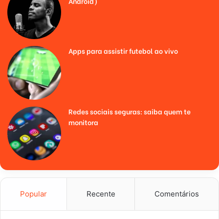
Android)
Apps para assistir futebol ao vivo
Redes sociais seguras: saiba quem te
monitora
Popular
Recente
Comentários