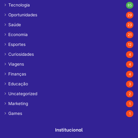
Tecnologia
85
Oportunidades
29
Saúde
23
Economia
21
Esportes
12
Curiosidades
4
Viagens
4
Finanças
4
Educação
3
Uncategorized
2
Marketing
1
Games
1
Institucional