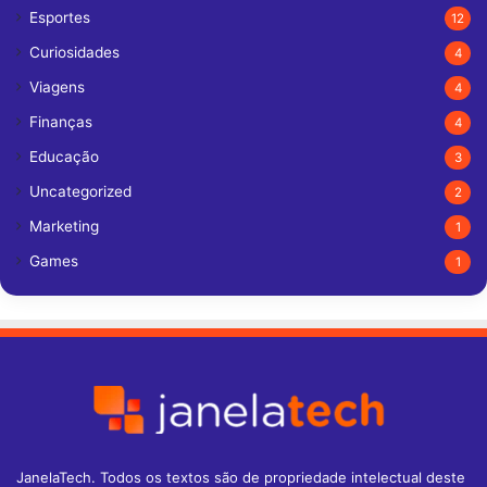
Esportes
12
Curiosidades
4
Viagens
4
Finanças
4
Educação
3
Uncategorized
2
Marketing
1
Games
1
JanelaTech. Todos os textos são de propriedade intelectual deste