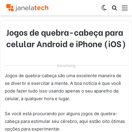
Switch
Procur
M
skin
por
Jogos de quebra-cabeça para
celular Android e iPhone (iOS)
Advertising
Jogos de quebra-cabeça são uma excelente maneira de
se divertir e exercitar a mente. A boa notícia é que você
pode fazer tudo isso usando apenas o seu aparelho de
celular, a qualquer hora e lugar.
Se você está procurando por alguns jogos de quebra-
cabeça para estimular seu cérebro, aqui estão oito ótimas
opções para experimentar.