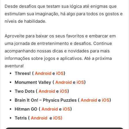
Desde desafios que testam sua lógica até enigmas que
estimulam sua imaginação, há algo para todos os gostos e
níveis de habilidade.
Aproveite para baixar os seus favoritos e embarcar em
uma jornada de entretenimento e desafios. Continue
acompanhando nossas dicas e novidades para mais
informações sobre jogos e aplicativos. Até a próxima
aventura!
Threes! (
Android
e
iOS
)
Monument Valley (
Android
e
iOS
)
Two Dots (
Android
e
iOS
)
Brain It On! – Physics Puzzles (
Android
e
iOS
)
Hitman GO (
Android
e
iOS
)
Tetris (
Android
e
iOS)