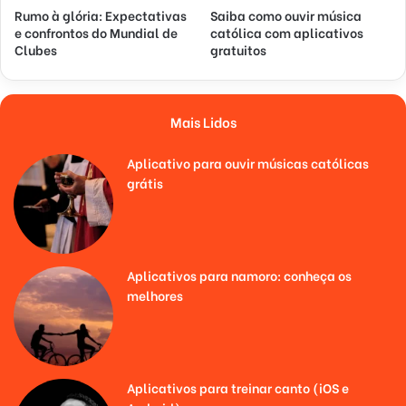
Rumo à glória: Expectativas
Saiba como ouvir música
e confrontos do Mundial de
católica com aplicativos
Clubes
gratuitos
Mais Lidos
Aplicativo para ouvir músicas católicas
grátis
Aplicativos para namoro: conheça os
melhores
Aplicativos para treinar canto (iOS e