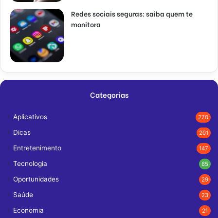
Redes sociais seguras: saiba quem te
monitora
Categorias
Aplicativos
270
Dicas
201
Entretenimento
147
Tecnologia
85
Oportunidades
29
Saúde
23
Economia
21