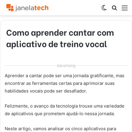
Switch
Procur
M
skin
por
Como aprender cantar com
aplicativo de treino vocal
Advertising
Aprender a cantar pode ser uma jornada gratificante, mas
encontrar as ferramentas certas para aprimorar suas
habilidades vocais pode ser desafiador.
Felizmente, o avanço da tecnologia trouxe uma variedade
de aplicativos que prometem ajudá-lo nessa jornada.
Neste artigo, vamos analisar os cinco aplicativos para