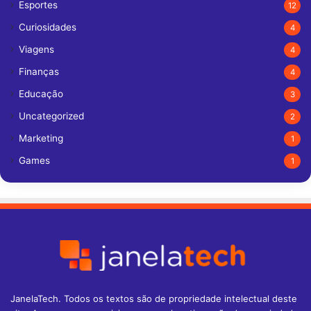
Esportes
12
Curiosidades
4
Viagens
4
Finanças
4
Educação
3
Uncategorized
2
Marketing
1
Games
1
JanelaTech. Todos os textos são de propriedade intelectual deste