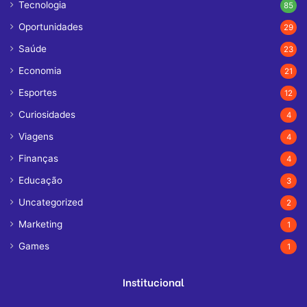
Tecnologia
85
Oportunidades
29
Saúde
23
Economia
21
Esportes
12
Curiosidades
4
Viagens
4
Finanças
4
Educação
3
Uncategorized
2
Marketing
1
Games
1
Institucional