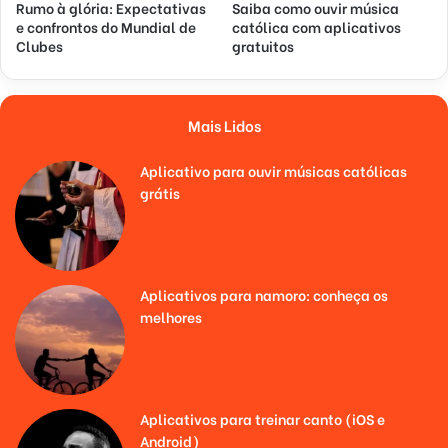
Rumo à glória: Expectativas
Saiba como ouvir música
e confrontos do Mundial de
católica com aplicativos
Clubes
gratuitos
Mais Lidos
Aplicativo para ouvir músicas católicas
grátis
Aplicativos para namoro: conheça os
melhores
Aplicativos para treinar canto (iOS e
Android)