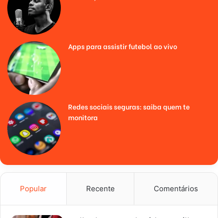
Apps para assistir futebol ao vivo
Redes sociais seguras: saiba quem te
monitora
Popular
Recente
Comentários