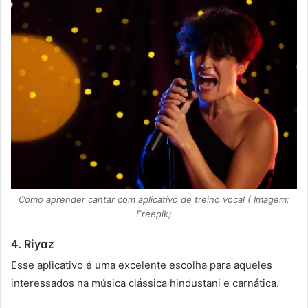
Como aprender cantar com aplicativo de treino vocal ( Imagem:
Freepik)
4. Riyaz
Esse aplicativo é uma excelente escolha para aqueles
interessados na música clássica hindustani e carnática.