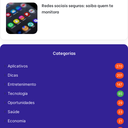
Redes sociais seguras: saiba quem te
monitora
Categorias
Aplicativos
270
Dicas
201
Entretenimento
147
Tecnologia
85
Oportunidades
29
Saúde
23
Economia
21