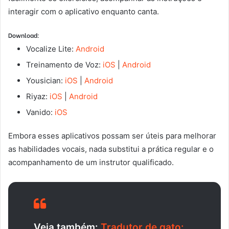
interagir com o aplicativo enquanto canta.
Download:
Vocalize Lite:
Android
Treinamento de Voz:
iOS
|
Android
Yousician:
iOS
|
Android
Riyaz:
iOS
|
Android
Vanido:
iOS
Embora esses aplicativos possam ser úteis para melhorar
as habilidades vocais, nada substitui a prática regular e o
acompanhamento de um instrutor qualificado.
Veja também:
Tradutor de gato: