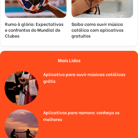
Rumo à glória: Expectativas
Saiba como ouvir música
e confrontos do Mundial de
católica com aplicativos
Clubes
gratuitos
Mais Lidos
Aplicativo para ouvir músicas católicas
grátis
Aplicativos para namoro: conheça os
melhores