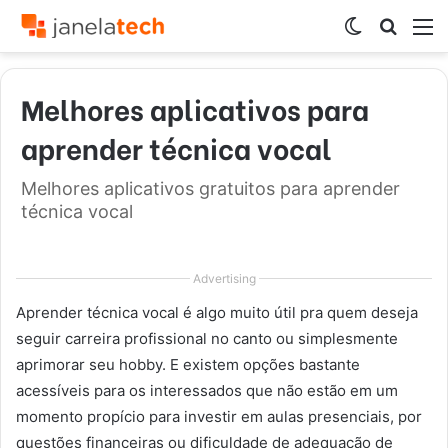
Switch
Procur
M
skin
por
Melhores aplicativos para
aprender técnica vocal
Melhores aplicativos gratuitos para aprender
técnica vocal
Advertising
Aprender técnica vocal é algo muito útil pra quem deseja
seguir carreira profissional no canto ou simplesmente
aprimorar seu hobby. E existem opções bastante
acessíveis para os interessados que não estão em um
momento propício para investir em aulas presenciais, por
questões financeiras ou dificuldade de adequação de