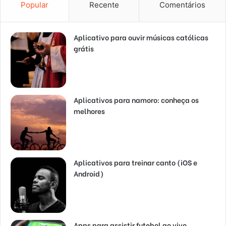
Popular
Recente
Comentários
Aplicativo para ouvir músicas católicas
grátis
Aplicativos para namoro: conheça os
melhores
Aplicativos para treinar canto (iOS e
Android)
Apps para assistir futebol ao vivo