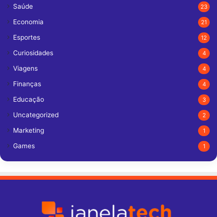
Saúde
23
Economia
21
Esportes
12
Curiosidades
4
Viagens
4
Finanças
4
Educação
3
Uncategorized
2
Marketing
1
Games
1