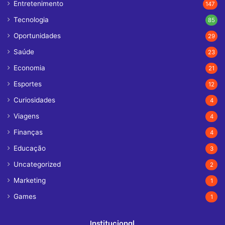
Entretenimento
147
Tecnologia
85
Oportunidades
29
Saúde
23
Economia
21
Esportes
12
Curiosidades
4
Viagens
4
Finanças
4
Educação
3
Uncategorized
2
Marketing
1
Games
1
Institucional