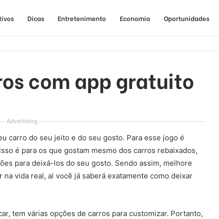
tivos
Dicas
Entretenimento
Economia
Oportunidades
ros com app gratuito
Advertising
 carro do seu jeito e do seu gosto. Para esse jogo é
, isso é para os que gostam mesmo dos carros rebaixados,
ções para deixá-los do seu gosto. Sendo assim, melhore
 na vida real, ai você já saberá exatamente como deixar
ar, tem várias opções de carros para customizar. Portanto,