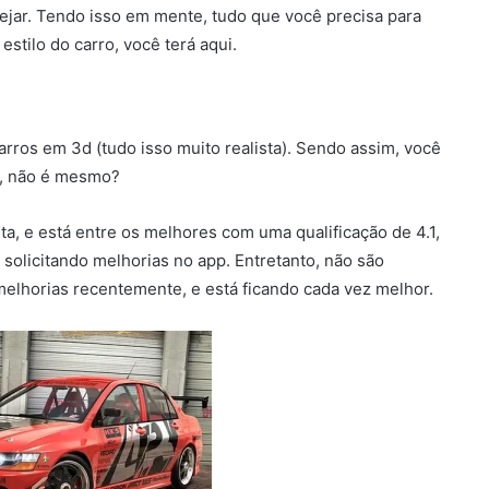
ejar. Tendo isso em mente, tudo que você precisa para
stilo do carro, você terá aqui.
rros em 3d (tudo isso muito realista). Sendo assim, você
o, não é mesmo?
a, e está entre os melhores com uma qualificação de 4.1,
solicitando melhorias no app. Entretanto, não são
melhorias recentemente, e está ficando cada vez melhor.