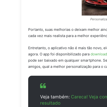
Personaliza
Portanto, suas melhorias o deixam melhor aind
cada vez mais realista para a melhor experiênc
Entretanto, o aplicativo não é mais tão novo, 
agora. O app foi disponibilizado para
download
pode ser baixado em qualquer smartphone. Se
amigos, qual a melhor personalização para o c
Veja também:
Careca! Veja com
resultado