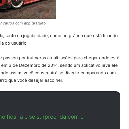
r carros com app gratuito
a, tanto na jogabilidade, como no gráfico que está ficando
ia do usuário.
ele passou por inúmeras atualizações para chegar onde está
em 3 de Dezembro de 2014, sendo um aplicativo leve ele
ndo assim, você conseguirá se divertir comparando com
arro que você desejar escolher.
o ficaria e se surpreenda com o