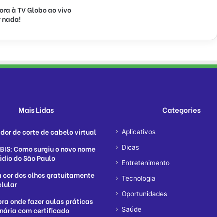
ora à TV Globo ao vivo
 nada!
Mais Lidas
Categories
dor de corte de cabelo virtual
Aplicativos
IS: Como surgiu o novo nome
Dicas
ádio do São Paulo
Entretenimento
 cor dos olhos gratuitamente
Tecnologia
elular
Oportunidades
ra onde fazer aulas práticas
inária com certificado
Saúde