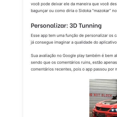
você pode deixar ele da maneira que você des
bagunçar ou como diria o Sidoka “mazokar” no e
Personalizar: 3D Tunning
Esse app tem uma função de personalizar os ca
já consegue imaginar a qualidade do aplicativ
Sua avaliação no Google play também é bem alt
sendo que os comentários ruins, estão apenas 
comentários recentes, pois o app passou por 