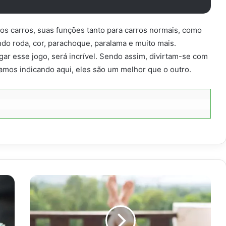
 os carros, suas funções tanto para carros normais, como
do roda, cor, parachoque, paralama e muito mais.
gar esse jogo, será incrível. Sendo assim, divirtam-se com
tamos indicando aqui, eles são um melhor que o outro.