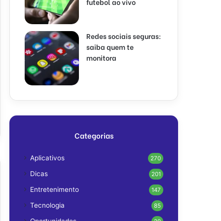
futebol ao vivo
Redes sociais seguras:
saiba quem te
monitora
Categorias
Aplicativos
270
Dicas
201
Entretenimento
147
Tecnologia
85